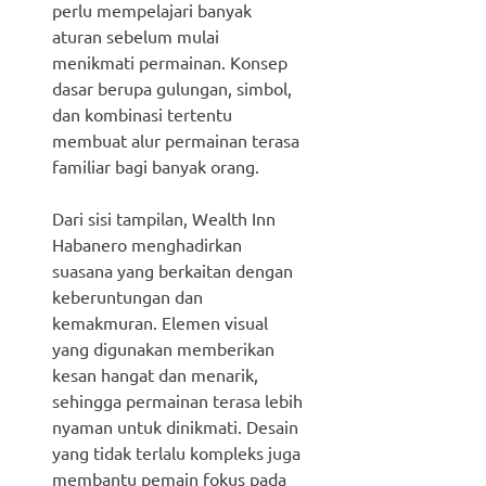
perlu mempelajari banyak
aturan sebelum mulai
menikmati permainan. Konsep
dasar berupa gulungan, simbol,
dan kombinasi tertentu
membuat alur permainan terasa
familiar bagi banyak orang.
Dari sisi tampilan, Wealth Inn
Habanero menghadirkan
suasana yang berkaitan dengan
keberuntungan dan
kemakmuran. Elemen visual
yang digunakan memberikan
kesan hangat dan menarik,
sehingga permainan terasa lebih
nyaman untuk dinikmati. Desain
yang tidak terlalu kompleks juga
membantu pemain fokus pada