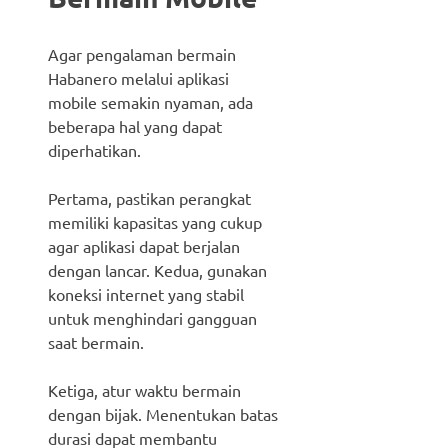
Agar pengalaman bermain
Habanero melalui aplikasi
mobile semakin nyaman, ada
beberapa hal yang dapat
diperhatikan.
Pertama, pastikan perangkat
memiliki kapasitas yang cukup
agar aplikasi dapat berjalan
dengan lancar. Kedua, gunakan
koneksi internet yang stabil
untuk menghindari gangguan
saat bermain.
Ketiga, atur waktu bermain
dengan bijak. Menentukan batas
durasi dapat membantu