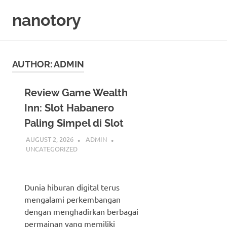
Skip
nanotory
to
content
AUTHOR:
ADMIN
Review Game Wealth
Inn: Slot Habanero
Paling Simpel di Slot
AUGUST 2, 2026
ADMIN
UNCATEGORIZED
Dunia hiburan digital terus
mengalami perkembangan
dengan menghadirkan berbagai
permainan yang memiliki