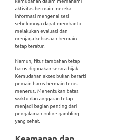
kemudahan dalam memahami
aktivitas bermain mereka.
Informasi mengenai sesi
sebelumnya dapat membantu
melakukan evaluasi dan
menjaga kebiasaan bermain
tetap teratur.
Namun, fitur tambahan tetap
harus digunakan secara bijak.
Kemudahan akses bukan berarti
pemain harus bermain terus-
menerus. Menentukan batas
waktu dan anggaran tetap
menjadi bagian penting dari
pengalaman online gambling
yang sehat.
Keamanan dan