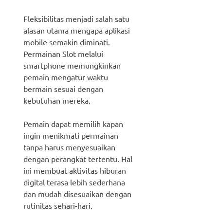
Fleksibilitas menjadi salah satu
alasan utama mengapa aplikasi
mobile semakin diminati.
Permainan Slot melalui
smartphone memungkinkan
pemain mengatur waktu
bermain sesuai dengan
kebutuhan mereka.
Pemain dapat memilih kapan
ingin menikmati permainan
tanpa harus menyesuaikan
dengan perangkat tertentu. Hal
ini membuat aktivitas hiburan
digital terasa lebih sederhana
dan mudah disesuaikan dengan
rutinitas sehari-hari.