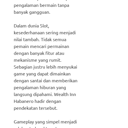
pengalaman bermain tanpa
banyak gangguan.
Dalam dunia Slot,
kesederhanaan sering menjadi
nilai tambah. Tidak semua
pemain mencari permainan
dengan banyak fitur atau
mekanisme yang rumit.
Sebagian justru lebih menyukai
game yang dapat dimainkan
dengan santai dan memberikan
pengalaman hiburan yang
langsung dipahami. Wealth Inn
Habanero hadir dengan
pendekatan tersebut.
Gameplay yang simpel menjadi