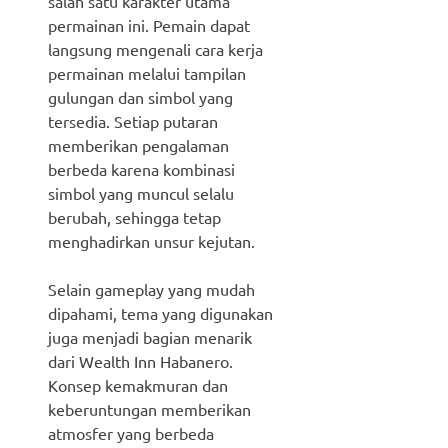
salah satu karakter utama
permainan ini. Pemain dapat
langsung mengenali cara kerja
permainan melalui tampilan
gulungan dan simbol yang
tersedia. Setiap putaran
memberikan pengalaman
berbeda karena kombinasi
simbol yang muncul selalu
berubah, sehingga tetap
menghadirkan unsur kejutan.
Selain gameplay yang mudah
dipahami, tema yang digunakan
juga menjadi bagian menarik
dari Wealth Inn Habanero.
Konsep kemakmuran dan
keberuntungan memberikan
atmosfer yang berbeda