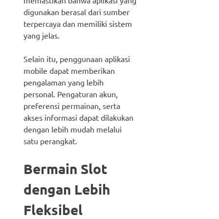
memastikan bahwa aplikasi yang
digunakan berasal dari sumber
terpercaya dan memiliki sistem
yang jelas.
Selain itu, penggunaan aplikasi
mobile dapat memberikan
pengalaman yang lebih
personal. Pengaturan akun,
preferensi permainan, serta
akses informasi dapat dilakukan
dengan lebih mudah melalui
satu perangkat.
Bermain Slot
dengan Lebih
Fleksibel