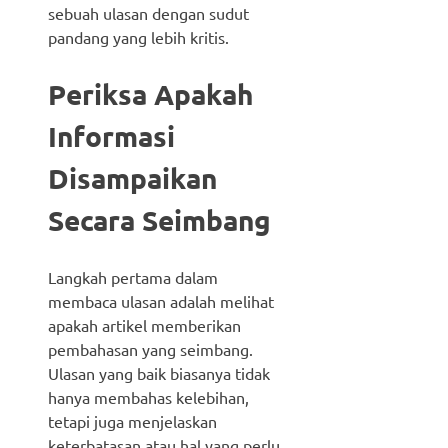
sebuah ulasan dengan sudut
pandang yang lebih kritis.
Periksa Apakah
Informasi
Disampaikan
Secara Seimbang
Langkah pertama dalam
membaca ulasan adalah melihat
apakah artikel memberikan
pembahasan yang seimbang.
Ulasan yang baik biasanya tidak
hanya membahas kelebihan,
tetapi juga menjelaskan
keterbatasan atau hal yang perlu