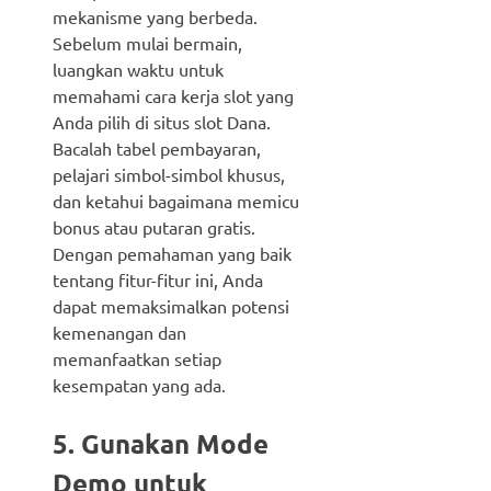
mekanisme yang berbeda.
Sebelum mulai bermain,
luangkan waktu untuk
memahami cara kerja slot yang
Anda pilih di situs slot Dana.
Bacalah tabel pembayaran,
pelajari simbol-simbol khusus,
dan ketahui bagaimana memicu
bonus atau putaran gratis.
Dengan pemahaman yang baik
tentang fitur-fitur ini, Anda
dapat memaksimalkan potensi
kemenangan dan
memanfaatkan setiap
kesempatan yang ada.
5.
Gunakan Mode
Demo untuk