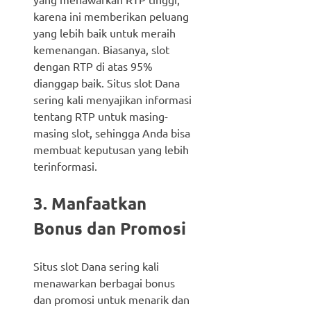
karena ini memberikan peluang
yang lebih baik untuk meraih
kemenangan. Biasanya, slot
dengan RTP di atas 95%
dianggap baik. Situs slot Dana
sering kali menyajikan informasi
tentang RTP untuk masing-
masing slot, sehingga Anda bisa
membuat keputusan yang lebih
terinformasi.
3.
Manfaatkan
Bonus dan Promosi
Situs slot Dana sering kali
menawarkan berbagai bonus
dan promosi untuk menarik dan