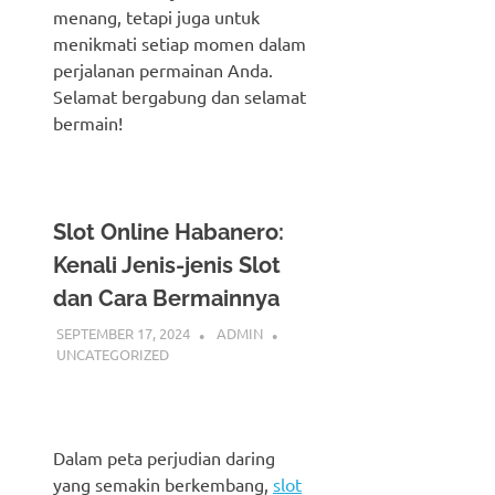
menang, tetapi juga untuk
menikmati setiap momen dalam
perjalanan permainan Anda.
Selamat bergabung dan selamat
bermain!
Slot Online Habanero:
Kenali Jenis-jenis Slot
dan Cara Bermainnya
SEPTEMBER 17, 2024
ADMIN
UNCATEGORIZED
Dalam peta perjudian daring
yang semakin berkembang,
slot