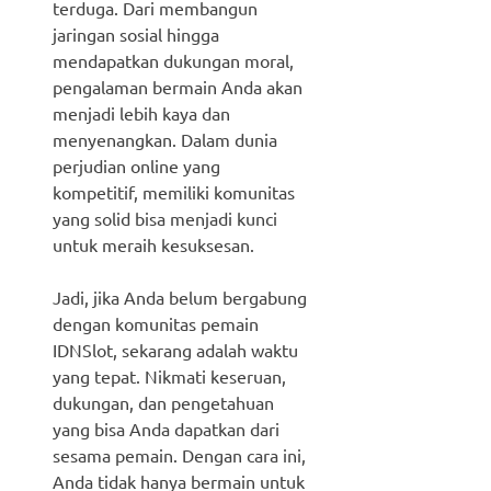
terduga. Dari membangun
jaringan sosial hingga
mendapatkan dukungan moral,
pengalaman bermain Anda akan
menjadi lebih kaya dan
menyenangkan. Dalam dunia
perjudian online yang
kompetitif, memiliki komunitas
yang solid bisa menjadi kunci
untuk meraih kesuksesan.
Jadi, jika Anda belum bergabung
dengan komunitas pemain
IDNSlot, sekarang adalah waktu
yang tepat. Nikmati keseruan,
dukungan, dan pengetahuan
yang bisa Anda dapatkan dari
sesama pemain. Dengan cara ini,
Anda tidak hanya bermain untuk