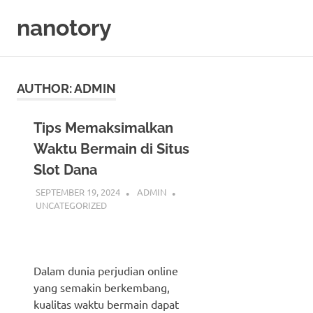
Skip
nanotory
to
content
AUTHOR:
ADMIN
Tips Memaksimalkan
Waktu Bermain di Situs
Slot Dana
SEPTEMBER 19, 2024
ADMIN
UNCATEGORIZED
Dalam dunia perjudian online
yang semakin berkembang,
kualitas waktu bermain dapat