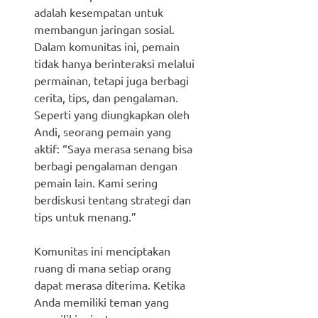
adalah kesempatan untuk
membangun jaringan sosial.
Dalam komunitas ini, pemain
tidak hanya berinteraksi melalui
permainan, tetapi juga berbagi
cerita, tips, dan pengalaman.
Seperti yang diungkapkan oleh
Andi, seorang pemain yang
aktif: “Saya merasa senang bisa
berbagi pengalaman dengan
pemain lain. Kami sering
berdiskusi tentang strategi dan
tips untuk menang.”
Komunitas ini menciptakan
ruang di mana setiap orang
dapat merasa diterima. Ketika
Anda memiliki teman yang