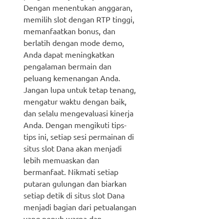
Dengan menentukan anggaran,
memilih slot dengan RTP tinggi,
memanfaatkan bonus, dan
berlatih dengan mode demo,
Anda dapat meningkatkan
pengalaman bermain dan
peluang kemenangan Anda.
Jangan lupa untuk tetap tenang,
mengatur waktu dengan baik,
dan selalu mengevaluasi kinerja
Anda. Dengan mengikuti tips-
tips ini, setiap sesi permainan di
situs slot Dana akan menjadi
lebih memuaskan dan
bermanfaat. Nikmati setiap
putaran gulungan dan biarkan
setiap detik di situs slot Dana
menjadi bagian dari petualangan
yang penuh warna dan