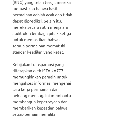
(RNG) yang telah teruji, mereka
memastikan bahwa hasil
permainan adalah acak dan tidak
dapat diprediksi. Selain itu,
mereka secara rutin menjalani
audit oleh lembaga pihak ketiga
untuk memastikan bahwa
semua permainan mematuhi
standar keadilan yang ketat.
Kebijakan transparansi yang
diterapkan oleh ISTANA777
memungkinkan pemain untuk
mengakses informasi mengenai
cara kerja permainan dan
peluang menang. Ini membantu
membangun kepercayaan dan
memberikan kepastian bahwa
setiap pemain memiliki