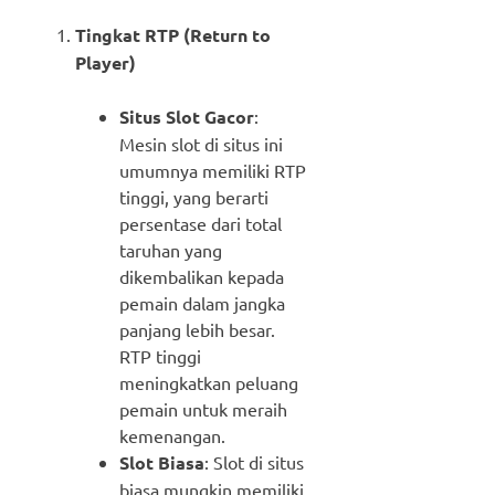
Tingkat RTP (Return to
Player)
Situs Slot Gacor
:
Mesin slot di situs ini
umumnya memiliki RTP
tinggi, yang berarti
persentase dari total
taruhan yang
dikembalikan kepada
pemain dalam jangka
panjang lebih besar.
RTP tinggi
meningkatkan peluang
pemain untuk meraih
kemenangan.
Slot Biasa
: Slot di situs
biasa mungkin memiliki