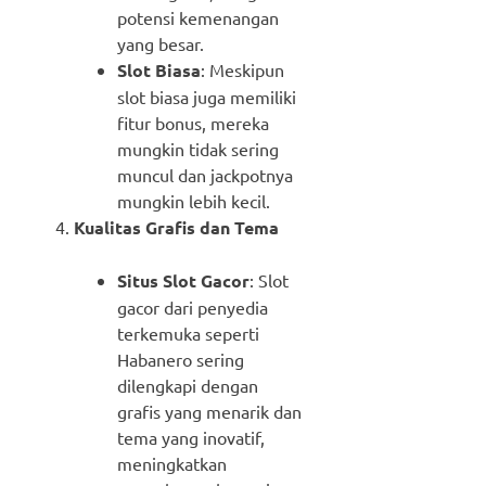
potensi kemenangan
yang besar.
Slot Biasa
: Meskipun
slot biasa juga memiliki
fitur bonus, mereka
mungkin tidak sering
muncul dan jackpotnya
mungkin lebih kecil.
Kualitas Grafis dan Tema
Situs Slot Gacor
: Slot
gacor dari penyedia
terkemuka seperti
Habanero sering
dilengkapi dengan
grafis yang menarik dan
tema yang inovatif,
meningkatkan