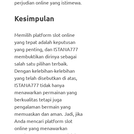
perjudian online yang istimewa.
Kesimpulan
Memilih platform slot online
yang tepat adalah keputusan
yang penting, dan ISTANA777
membuktikan dirinya sebagai
salah satu pilihan terbaik.
Dengan kelebihan-kelebihan
yang telah disebutkan di atas,
ISTANA777 tidak hanya
menawarkan permainan yang
berkualitas tetapi juga
pengalaman bermain yang
memuaskan dan aman. Jadi, jika
Anda mencari platform slot
online yang menawarkan