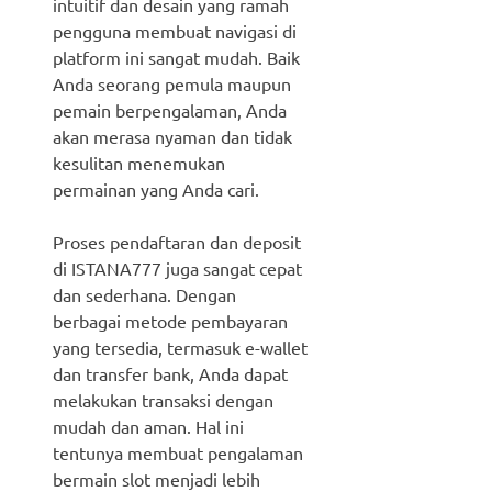
intuitif dan desain yang ramah
pengguna membuat navigasi di
platform ini sangat mudah. Baik
Anda seorang pemula maupun
pemain berpengalaman, Anda
akan merasa nyaman dan tidak
kesulitan menemukan
permainan yang Anda cari.
Proses pendaftaran dan deposit
di ISTANA777 juga sangat cepat
dan sederhana. Dengan
berbagai metode pembayaran
yang tersedia, termasuk e-wallet
dan transfer bank, Anda dapat
melakukan transaksi dengan
mudah dan aman. Hal ini
tentunya membuat pengalaman
bermain slot menjadi lebih