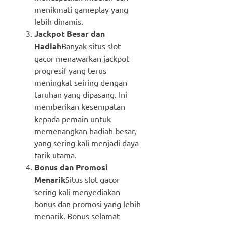
menikmati gameplay yang
lebih dinamis.
Jackpot Besar dan
Hadiah
Banyak situs slot
gacor menawarkan jackpot
progresif yang terus
meningkat seiring dengan
taruhan yang dipasang. Ini
memberikan kesempatan
kepada pemain untuk
memenangkan hadiah besar,
yang sering kali menjadi daya
tarik utama.
Bonus dan Promosi
Menarik
Situs slot gacor
sering kali menyediakan
bonus dan promosi yang lebih
menarik. Bonus selamat