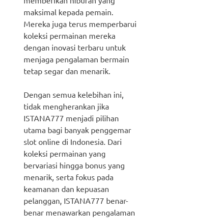
memberikan hiburan yang
maksimal kepada pemain.
Mereka juga terus memperbarui
koleksi permainan mereka
dengan inovasi terbaru untuk
menjaga pengalaman bermain
tetap segar dan menarik.
Dengan semua kelebihan ini,
tidak mengherankan jika
ISTANA777 menjadi pilihan
utama bagi banyak penggemar
slot online di Indonesia. Dari
koleksi permainan yang
bervariasi hingga bonus yang
menarik, serta fokus pada
keamanan dan kepuasan
pelanggan, ISTANA777 benar-
benar menawarkan pengalaman