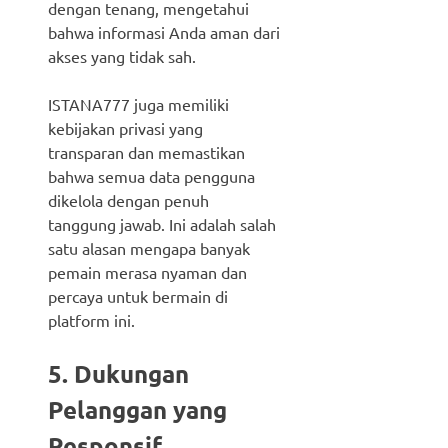
dengan tenang, mengetahui
bahwa informasi Anda aman dari
akses yang tidak sah.
ISTANA777 juga memiliki
kebijakan privasi yang
transparan dan memastikan
bahwa semua data pengguna
dikelola dengan penuh
tanggung jawab. Ini adalah salah
satu alasan mengapa banyak
pemain merasa nyaman dan
percaya untuk bermain di
platform ini.
5. Dukungan
Pelanggan yang
Responsif