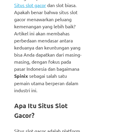
Situs slot gacor
dan slot biasa.
Apakah benar bahwa situs slot
gacor menawarkan peluang
kemenangan yang lebih baik?
Artikel ini akan membahas
perbedaan mendasar antara
keduanya dan keuntungan yang
bisa Anda dapatkan dari masing-
masing, dengan fokus pada
pasar Indonesia dan bagaimana
Spinix
sebagai salah satu
pemain utama berperan dalam
industri ini.
Apa Itu Situs Slot
Gacor?
Situs slot gacor adalah platform