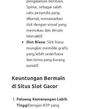
pengalaman bermain.
Spinix, sebagai salah
satu penyedia yang
dikenal, menawarkan
slot dengan visual yang
memukau dan desain
interaktif.
Slot Biasa
: Slot biasa
mungkin memiliki grafis
yang lebih sederhana
dan tema yang kurang
variatif.
Keuntungan Bermain
di Situs Slot Gacor
Peluang Kemenangan Lebih
Tinggi
Dengan RTP yang