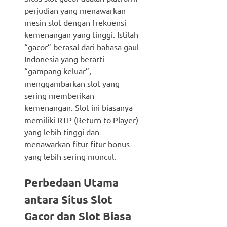
perjudian yang menawarkan
mesin slot dengan frekuensi
kemenangan yang tinggi. Istilah
“gacor” berasal dari bahasa gaul
Indonesia yang berarti
“gampang keluar”,
menggambarkan slot yang
sering memberikan
kemenangan. Slot ini biasanya
memiliki RTP (Return to Player)
yang lebih tinggi dan
menawarkan fitur-fitur bonus
yang lebih sering muncul.
Perbedaan Utama
antara Situs Slot
Gacor dan Slot Biasa