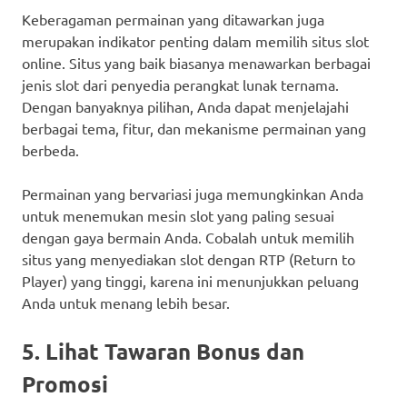
Keberagaman permainan yang ditawarkan juga
merupakan indikator penting dalam memilih situs slot
online. Situs yang baik biasanya menawarkan berbagai
jenis slot dari penyedia perangkat lunak ternama.
Dengan banyaknya pilihan, Anda dapat menjelajahi
berbagai tema, fitur, dan mekanisme permainan yang
berbeda.
Permainan yang bervariasi juga memungkinkan Anda
untuk menemukan mesin slot yang paling sesuai
dengan gaya bermain Anda. Cobalah untuk memilih
situs yang menyediakan slot dengan RTP (Return to
Player) yang tinggi, karena ini menunjukkan peluang
Anda untuk menang lebih besar.
5. Lihat Tawaran Bonus dan
Promosi