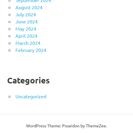
September 2024
August 2024
July 2024
June 2024
May 2024
April 2024
March 2024
February 2024
Categories
Uncategorized
WordPress Theme: Poseidon by ThemeZee.