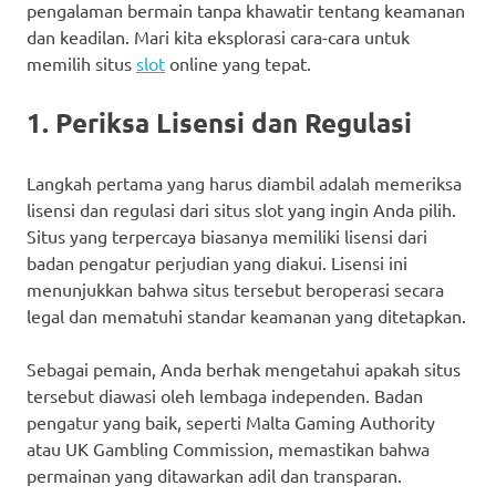
pengalaman bermain tanpa khawatir tentang keamanan
dan keadilan. Mari kita eksplorasi cara-cara untuk
memilih situs
slot
online yang tepat.
1. Periksa Lisensi dan Regulasi
Langkah pertama yang harus diambil adalah memeriksa
lisensi dan regulasi dari situs slot yang ingin Anda pilih.
Situs yang terpercaya biasanya memiliki lisensi dari
badan pengatur perjudian yang diakui. Lisensi ini
menunjukkan bahwa situs tersebut beroperasi secara
legal dan mematuhi standar keamanan yang ditetapkan.
Sebagai pemain, Anda berhak mengetahui apakah situs
tersebut diawasi oleh lembaga independen. Badan
pengatur yang baik, seperti Malta Gaming Authority
atau UK Gambling Commission, memastikan bahwa
permainan yang ditawarkan adil dan transparan.