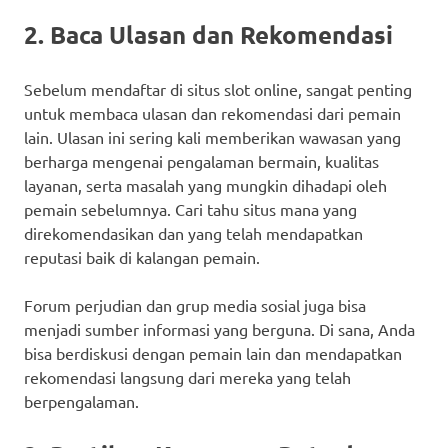
2. Baca Ulasan dan Rekomendasi
Sebelum mendaftar di situs slot online, sangat penting
untuk membaca ulasan dan rekomendasi dari pemain
lain. Ulasan ini sering kali memberikan wawasan yang
berharga mengenai pengalaman bermain, kualitas
layanan, serta masalah yang mungkin dihadapi oleh
pemain sebelumnya. Cari tahu situs mana yang
direkomendasikan dan yang telah mendapatkan
reputasi baik di kalangan pemain.
Forum perjudian dan grup media sosial juga bisa
menjadi sumber informasi yang berguna. Di sana, Anda
bisa berdiskusi dengan pemain lain dan mendapatkan
rekomendasi langsung dari mereka yang telah
berpengalaman.