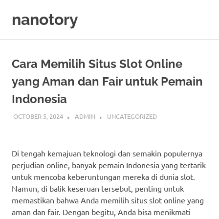
Skip
nanotory
to
content
Cara Memilih Situs Slot Online
yang Aman dan Fair untuk Pemain
Indonesia
OCTOBER 5, 2024
ADMIN
UNCATEGORIZED
Di tengah kemajuan teknologi dan semakin populernya
perjudian online, banyak pemain Indonesia yang tertarik
untuk mencoba keberuntungan mereka di dunia slot.
Namun, di balik keseruan tersebut, penting untuk
memastikan bahwa Anda memilih situs slot online yang
aman dan fair. Dengan begitu, Anda bisa menikmati