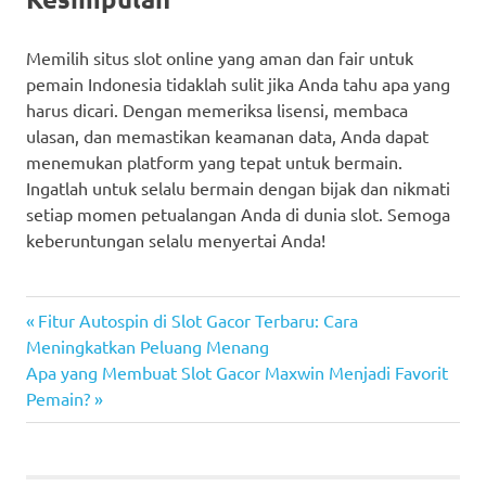
Memilih situs slot online yang aman dan fair untuk
pemain Indonesia tidaklah sulit jika Anda tahu apa yang
harus dicari. Dengan memeriksa lisensi, membaca
ulasan, dan memastikan keamanan data, Anda dapat
menemukan platform yang tepat untuk bermain.
Ingatlah untuk selalu bermain dengan bijak dan nikmati
setiap momen petualangan Anda di dunia slot. Semoga
keberuntungan selalu menyertai Anda!
Previous
Post
Fitur Autospin di Slot Gacor Terbaru: Cara
Post:
Meningkatkan Peluang Menang
navigation
Next
Apa yang Membuat Slot Gacor Maxwin Menjadi Favorit
Post:
Pemain?