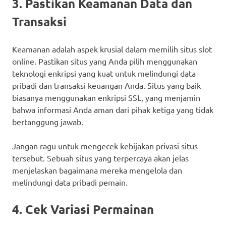
3. Pastikan Keamanan Data dan
Transaksi
Keamanan adalah aspek krusial dalam memilih situs slot
online. Pastikan situs yang Anda pilih menggunakan
teknologi enkripsi yang kuat untuk melindungi data
pribadi dan transaksi keuangan Anda. Situs yang baik
biasanya menggunakan enkripsi SSL, yang menjamin
bahwa informasi Anda aman dari pihak ketiga yang tidak
bertanggung jawab.
Jangan ragu untuk mengecek kebijakan privasi situs
tersebut. Sebuah situs yang terpercaya akan jelas
menjelaskan bagaimana mereka mengelola dan
melindungi data pribadi pemain.
4. Cek Variasi Permainan