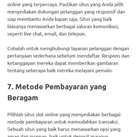
online yang terpercaya. Pastikan situs yang Anda pilih
menyediakan dukungan pelanggan yang responsif dan
siap membantu Anda kapan saja. Situs yang baik
biasanya menawarkan berbagai saluran komunikasi,
seperti live chat, email, dan telepon.
Cobalah untuk menghubungi layanan pelanggan dengan
pertanyaan sederhana sebelum mendaftar. Respons dan
ketanggapan mereka dapat memberikan gambaran
tentang seberapa baik mereka melayani pemain.
7. Metode Pembayaran yang
Beragam
Pilihlah situs slot online yang menyediakan berbagai
metode pembayaran untuk memudahkan transaksi.
Sebuah situs yang baik harus menawarkan opsi yang
aman dan nyaman, baik untuk deposit maupun