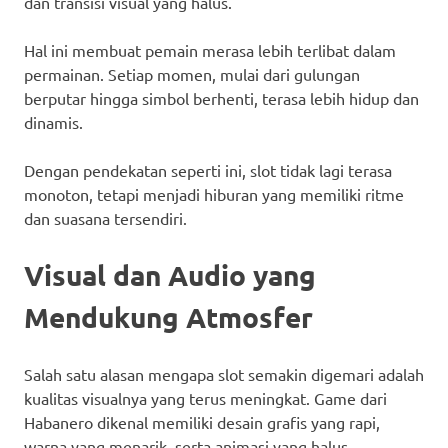
dan transisi visual yang halus.
Hal ini membuat pemain merasa lebih terlibat dalam
permainan. Setiap momen, mulai dari gulungan
berputar hingga simbol berhenti, terasa lebih hidup dan
dinamis.
Dengan pendekatan seperti ini, slot tidak lagi terasa
monoton, tetapi menjadi hiburan yang memiliki ritme
dan suasana tersendiri.
Visual dan Audio yang
Mendukung Atmosfer
Salah satu alasan mengapa slot semakin digemari adalah
kualitas visualnya yang terus meningkat. Game dari
Habanero
dikenal memiliki desain grafis yang rapi,
warna yang menarik, serta animasi yang halus.