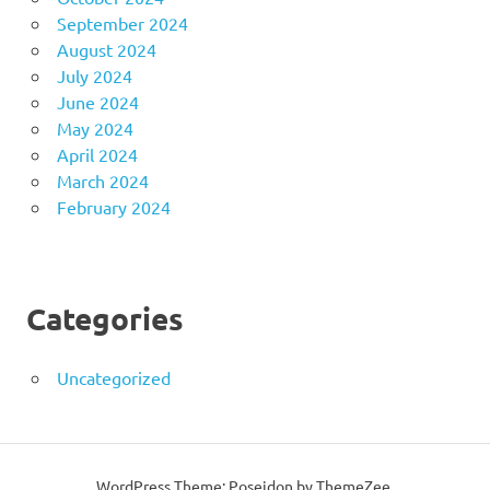
September 2024
August 2024
July 2024
June 2024
May 2024
April 2024
March 2024
February 2024
Categories
Uncategorized
WordPress Theme: Poseidon by ThemeZee.