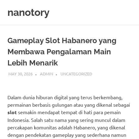
Skip
nanotory
to
content
Gameplay Slot Habanero yang
Membawa Pengalaman Main
Lebih Menarik
MAY 30, 2026
ADMIN
UNCATEGORIZED
Dalam dunia hiburan digital yang terus berkembang,
permainan berbasis gulungan atau yang dikenal sebagai
slot
semakin mendapat tempat di hati para pemain
Indonesia. Salah satu nama yang sering muncul dalam
percakapan komunitas adalah
Habanero
, yang dikenal
dengan pendekatan gameplay yang sederhana namun