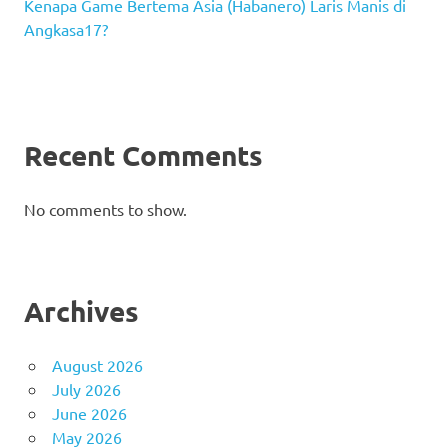
Kenapa Game Bertema Asia (Habanero) Laris Manis di
Angkasa17?
Recent Comments
No comments to show.
Archives
August 2026
July 2026
June 2026
May 2026