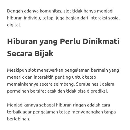
Dengan adanya komunitas, slot tidak hanya menjadi
hiburan individu, tetapi juga bagian dari interaksi sosial
digital.
Hiburan yang Perlu Dinikmati
Secara Bijak
Meskipun slot menawarkan pengalaman bermain yang
menarik dan interaktif, penting untuk tetap
memainkannya secara seimbang. Semua hasil dalam
permainan bersifat acak dan tidak bisa diprediksi.
Menjadikannya sebagai hiburan ringan adalah cara
terbaik agar pengalaman tetap menyenangkan tanpa
berlebihan.