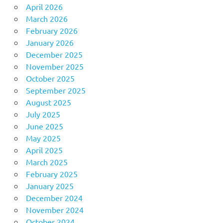
April 2026
March 2026
February 2026
January 2026
December 2025
November 2025
October 2025
September 2025
August 2025
July 2025
June 2025
May 2025
April 2025
March 2025
February 2025
January 2025
December 2024
November 2024
October 2024