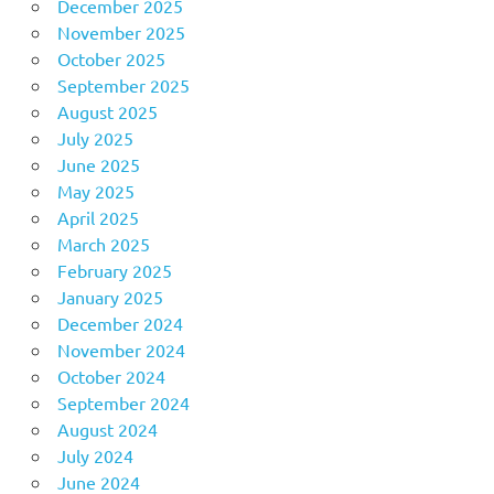
December 2025
November 2025
October 2025
September 2025
August 2025
July 2025
June 2025
May 2025
April 2025
March 2025
February 2025
January 2025
December 2024
November 2024
October 2024
September 2024
August 2024
July 2024
June 2024