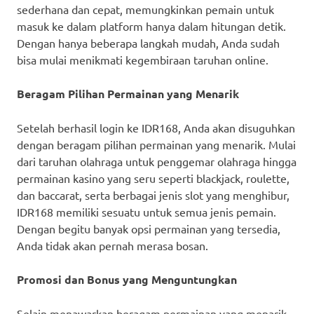
sederhana dan cepat, memungkinkan pemain untuk
masuk ke dalam platform hanya dalam hitungan detik.
Dengan hanya beberapa langkah mudah, Anda sudah
bisa mulai menikmati kegembiraan taruhan online.
Beragam Pilihan Permainan yang Menarik
Setelah berhasil login ke IDR168, Anda akan disuguhkan
dengan beragam pilihan permainan yang menarik. Mulai
dari taruhan olahraga untuk penggemar olahraga hingga
permainan kasino yang seru seperti blackjack, roulette,
dan baccarat, serta berbagai jenis slot yang menghibur,
IDR168 memiliki sesuatu untuk semua jenis pemain.
Dengan begitu banyak opsi permainan yang tersedia,
Anda tidak akan pernah merasa bosan.
Promosi dan Bonus yang Menguntungkan
Selain menawarkan beragam permainan yang menarik,