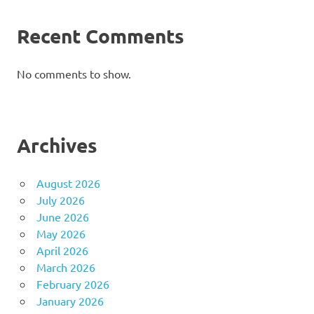
Recent Comments
No comments to show.
Archives
August 2026
July 2026
June 2026
May 2026
April 2026
March 2026
February 2026
January 2026