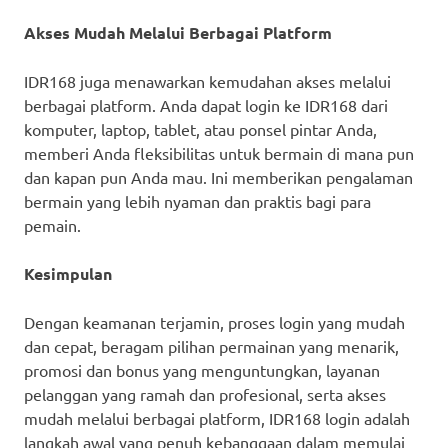
Akses Mudah Melalui Berbagai Platform
IDR168 juga menawarkan kemudahan akses melalui
berbagai platform. Anda dapat login ke IDR168 dari
komputer, laptop, tablet, atau ponsel pintar Anda,
memberi Anda fleksibilitas untuk bermain di mana pun
dan kapan pun Anda mau. Ini memberikan pengalaman
bermain yang lebih nyaman dan praktis bagi para
pemain.
Kesimpulan
Dengan keamanan terjamin, proses login yang mudah
dan cepat, beragam pilihan permainan yang menarik,
promosi dan bonus yang menguntungkan, layanan
pelanggan yang ramah dan profesional, serta akses
mudah melalui berbagai platform, IDR168 login adalah
langkah awal yang penuh kebanggaan dalam memulai