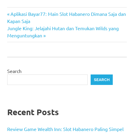
Previous
Post
Aplikasi Bayar77: Main Slot Habanero Dimana Saja dan
Post:
Kapan Saja
navigation
Next
Jungle King: Jelajahi Hutan dan Temukan Wilds yang
Post:
Menguntungkan
Search
SEARCH
Recent Posts
Review Game Wealth Inn: Slot Habanero Paling Simpel