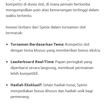
kompetisi di dunia slot, di mana pemain berlomba
mengumpulkan poin atau kemenangan tertinggi dalam
waktu tertentu.
Inovasi terbaru dari Spinix dalam turnamen slot
termasuk:
Turnamen Berdasarkan Tema:
Kompetisi slot
dengan tema khusus yang memberikan bonus ekstra.
Leaderboard Real-Time:
Papan peringkat yang
diperbarui secara langsung, membuat permainan
lebih kompetitif.
Hadiah Eksklusif:
Selain hadiah tunai, Spinix
menyediakan bonus khusus dan hadiah unik bagi
pemenang.