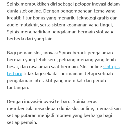
Spinix membuktikan diri sebagai pelopor inovasi dalam
dunia slot online. Dengan pengembangan tema yang
kreatif, fitur bonus yang menarik, teknologi grafis dan
audio mutakhir, serta sistem keamanan yang tinggi,
Spinix menghadirkan pengalaman bermain slot yang
berbeda dari yang lain.
Bagi pemain slot, inovasi Spinix berarti pengalaman
bermain yang lebih seru, peluang menang yang lebih
besar, dan rasa aman saat bermain. Slot online
slot qris
terbaru
tidak lagi sekadar permainan, tetapi sebuah
pengalaman interaktif yang memikat dan penuh
tantangan.
Dengan inovasi-inovasi terbaru, Spinix terus
membentuk masa depan dunia slot online, memastikan
setiap putaran menjadi momen yang berharga bagi
setiap pemain.