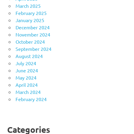
March 2025
February 2025
January 2025
December 2024
November 2024
October 2024
September 2024
August 2024
July 2024
June 2024
May 2024
April 2024
March 2024
February 2024
Categories