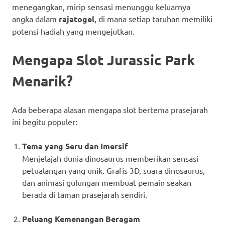
menegangkan, mirip sensasi menunggu keluarnya
angka dalam
rajatogel
, di mana setiap taruhan memiliki
potensi hadiah yang mengejutkan.
Mengapa Slot Jurassic Park
Menarik?
Ada beberapa alasan mengapa slot bertema prasejarah
ini begitu populer:
Tema yang Seru dan Imersif
Menjelajah dunia dinosaurus memberikan sensasi
petualangan yang unik. Grafis 3D, suara dinosaurus,
dan animasi gulungan membuat pemain seakan
berada di taman prasejarah sendiri.
Peluang Kemenangan Beragam