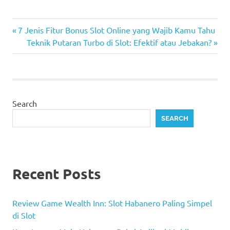
Previous
Post
7 Jenis Fitur Bonus Slot Online yang Wajib Kamu Tahu
Post:
Next
Teknik Putaran Turbo di Slot: Efektif atau Jebakan?
navigation
Post:
Search
SEARCH
Recent Posts
Review Game Wealth Inn: Slot Habanero Paling Simpel
di Slot