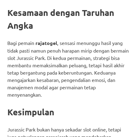
Kesamaan dengan Taruhan
Angka
Bagi pemain
rajatogel
, sensasi menunggu hasil yang
tidak pasti namun penuh harapan mirip dengan bermain
slot Jurassic Park. Di kedua permainan, strategi bisa
membantu memaksimalkan peluang, tetapi hasil akhir
tetap bergantung pada keberuntungan. Keduanya
mengajarkan kesabaran, pengendalian emosi, dan
manajemen modal agar permainan tetap
menyenangkan.
Kesimpulan
Jurassic Park bukan hanya sekadar slot online, tetapi
juga petualangan prasejarah yang mendebarkan.