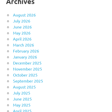
Archives
August 2026
July 2026
June 2026
May 2026
April 2026
March 2026
February 2026
January 2026
December 2025
November 2025
October 2025
September 2025
August 2025
July 2025
June 2025
May 2025
April 2025