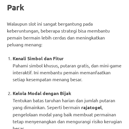
Park
Walaupun slot ini sangat bergantung pada
keberuntungan, beberapa strategi bisa membantu
pemain bermain lebih cerdas dan meningkatkan
peluang menang:
Kenali Simbol dan Fitur
Pahami simbol khusus, putaran gratis, dan mini-game
interaktif. Ini membantu pemain memanfaatkan
setiap kesempatan menang besar.
Kelola Modal dengan Bijak
Tentukan batas taruhan harian dan jumlah putaran
yang dimainkan. Seperti bermain
rajatogel
,
pengelolaan modal yang baik membuat permainan
tetap menyenangkan dan mengurangi risiko kerugian
besar.