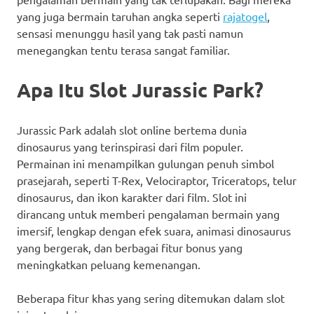
yang juga bermain taruhan angka seperti
rajatogel
,
sensasi menunggu hasil yang tak pasti namun
menegangkan tentu terasa sangat familiar.
Apa Itu Slot Jurassic Park?
Jurassic Park adalah slot online bertema dunia
dinosaurus yang terinspirasi dari film populer.
Permainan ini menampilkan gulungan penuh simbol
prasejarah, seperti T-Rex, Velociraptor, Triceratops, telur
dinosaurus, dan ikon karakter dari film. Slot ini
dirancang untuk memberi pengalaman bermain yang
imersif, lengkap dengan efek suara, animasi dinosaurus
yang bergerak, dan berbagai fitur bonus yang
meningkatkan peluang kemenangan.
Beberapa fitur khas yang sering ditemukan dalam slot