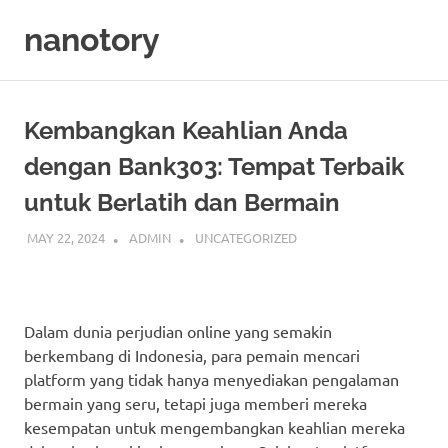
Skip
nanotory
to
content
Kembangkan Keahlian Anda
dengan Bank303: Tempat Terbaik
untuk Berlatih dan Bermain
MAY 22, 2024
ADMIN
UNCATEGORIZED
Dalam dunia perjudian online yang semakin
berkembang di Indonesia, para pemain mencari
platform yang tidak hanya menyediakan pengalaman
bermain yang seru, tetapi juga memberi mereka
kesempatan untuk mengembangkan keahlian mereka