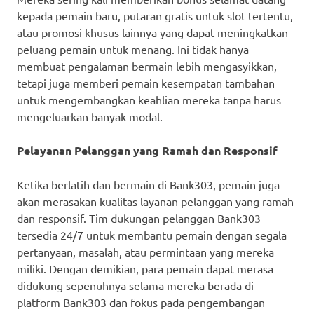
kepada pemain baru, putaran gratis untuk slot tertentu,
atau promosi khusus lainnya yang dapat meningkatkan
peluang pemain untuk menang. Ini tidak hanya
membuat pengalaman bermain lebih mengasyikkan,
tetapi juga memberi pemain kesempatan tambahan
untuk mengembangkan keahlian mereka tanpa harus
mengeluarkan banyak modal.
Pelayanan Pelanggan yang Ramah dan Responsif
Ketika berlatih dan bermain di Bank303, pemain juga
akan merasakan kualitas layanan pelanggan yang ramah
dan responsif. Tim dukungan pelanggan Bank303
tersedia 24/7 untuk membantu pemain dengan segala
pertanyaan, masalah, atau permintaan yang mereka
miliki. Dengan demikian, para pemain dapat merasa
didukung sepenuhnya selama mereka berada di
platform Bank303 dan fokus pada pengembangan