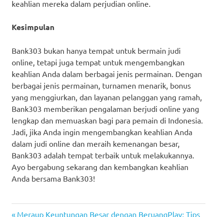
keahlian mereka dalam perjudian online.
Kesimpulan
Bank303 bukan hanya tempat untuk bermain judi
online, tetapi juga tempat untuk mengembangkan
keahlian Anda dalam berbagai jenis permainan. Dengan
berbagai jenis permainan, turnamen menarik, bonus
yang menggiurkan, dan layanan pelanggan yang ramah,
Bank303 memberikan pengalaman berjudi online yang
lengkap dan memuaskan bagi para pemain di Indonesia.
Jadi, jika Anda ingin mengembangkan keahlian Anda
dalam judi online dan meraih kemenangan besar,
Bank303 adalah tempat terbaik untuk melakukannya.
Ayo bergabung sekarang dan kembangkan keahlian
Anda bersama Bank303!
Previous
Meraup Keuntungan Besar dengan BeruangPlay: Tips