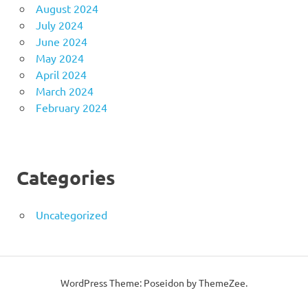
August 2024
July 2024
June 2024
May 2024
April 2024
March 2024
February 2024
Categories
Uncategorized
WordPress Theme: Poseidon by ThemeZee.