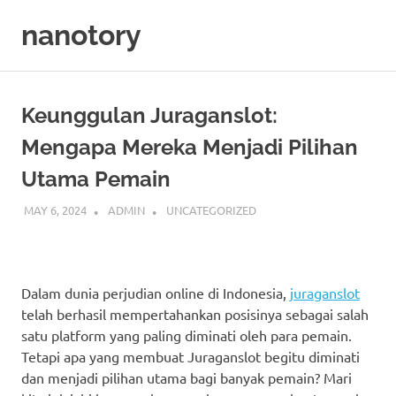
Skip
nanotory
to
content
Keunggulan Juraganslot:
Mengapa Mereka Menjadi Pilihan
Utama Pemain
MAY 6, 2024
ADMIN
UNCATEGORIZED
Dalam dunia perjudian online di Indonesia,
juraganslot
telah berhasil mempertahankan posisinya sebagai salah
satu platform yang paling diminati oleh para pemain.
Tetapi apa yang membuat Juraganslot begitu diminati
dan menjadi pilihan utama bagi banyak pemain? Mari