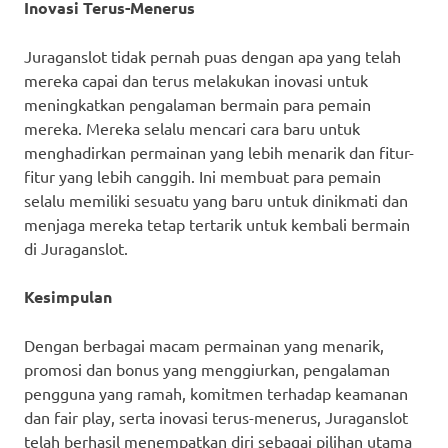
Inovasi Terus-Menerus
Juraganslot tidak pernah puas dengan apa yang telah
mereka capai dan terus melakukan inovasi untuk
meningkatkan pengalaman bermain para pemain
mereka. Mereka selalu mencari cara baru untuk
menghadirkan permainan yang lebih menarik dan fitur-
fitur yang lebih canggih. Ini membuat para pemain
selalu memiliki sesuatu yang baru untuk dinikmati dan
menjaga mereka tetap tertarik untuk kembali bermain
di Juraganslot.
Kesimpulan
Dengan berbagai macam permainan yang menarik,
promosi dan bonus yang menggiurkan, pengalaman
pengguna yang ramah, komitmen terhadap keamanan
dan fair play, serta inovasi terus-menerus, Juraganslot
telah berhasil menempatkan diri sebagai pilihan utama