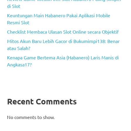
di Slot
Keuntungan Main Habanero Pakai Aplikasi Mobile
Resmi Slot
Checklist Membaca Ulasan Slot Online secara Objektif
Mitos Akun Baru Lebih Gacor di Bukumimpi138: Benar
atau Salah?
Kenapa Game Bertema Asia (Habanero) Laris Manis di
Angkasa17?
Recent Comments
No comments to show.