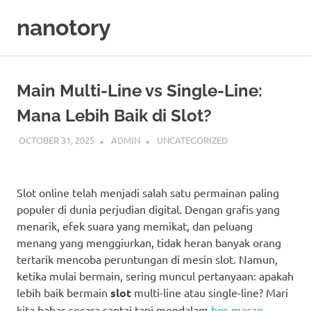
Skip
nanotory
to
content
Main Multi-Line vs Single-Line:
Mana Lebih Baik di Slot?
OCTOBER 31, 2025
ADMIN
UNCATEGORIZED
Slot online telah menjadi salah satu permainan paling
populer di dunia perjudian digital. Dengan grafis yang
menarik, efek suara yang memikat, dan peluang
menang yang menggiurkan, tidak heran banyak orang
tertarik mencoba peruntungan di mesin slot. Namun,
ketika mulai bermain, sering muncul pertanyaan: apakah
lebih baik bermain
slot
multi-line atau single-line? Mari
kita bahas secara santai tapi mendalam
bos macan
.