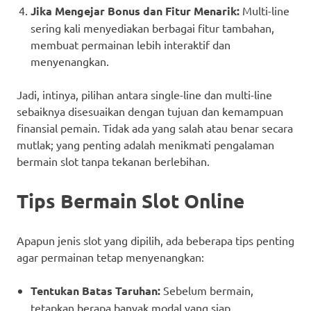
Jika Mengejar Bonus dan Fitur Menarik:
Multi-line
sering kali menyediakan berbagai fitur tambahan,
membuat permainan lebih interaktif dan
menyenangkan.
Jadi, intinya, pilihan antara single-line dan multi-line
sebaiknya disesuaikan dengan tujuan dan kemampuan
finansial pemain. Tidak ada yang salah atau benar secara
mutlak; yang penting adalah menikmati pengalaman
bermain slot tanpa tekanan berlebihan.
Tips Bermain Slot Online
Apapun jenis slot yang dipilih, ada beberapa tips penting
agar permainan tetap menyenangkan:
Tentukan Batas Taruhan:
Sebelum bermain,
tetapkan berapa banyak modal yang siap