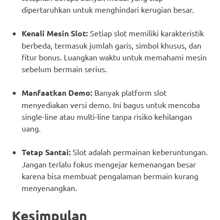
dipertaruhkan untuk menghindari kerugian besar.
Kenali Mesin Slot:
Setiap slot memiliki karakteristik
berbeda, termasuk jumlah garis, simbol khusus, dan
fitur bonus. Luangkan waktu untuk memahami mesin
sebelum bermain serius.
Manfaatkan Demo:
Banyak platform slot
menyediakan versi demo. Ini bagus untuk mencoba
single-line atau multi-line tanpa risiko kehilangan
uang.
Tetap Santai:
Slot adalah permainan keberuntungan.
Jangan terlalu fokus mengejar kemenangan besar
karena bisa membuat pengalaman bermain kurang
menyenangkan.
Kesimpulan