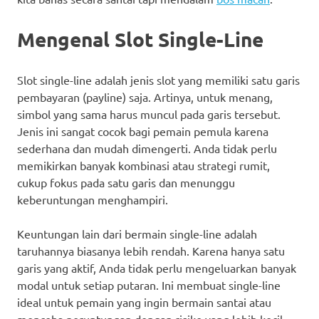
Mengenal Slot Single-Line
Slot single-line adalah jenis slot yang memiliki satu garis
pembayaran (payline) saja. Artinya, untuk menang,
simbol yang sama harus muncul pada garis tersebut.
Jenis ini sangat cocok bagi pemain pemula karena
sederhana dan mudah dimengerti. Anda tidak perlu
memikirkan banyak kombinasi atau strategi rumit,
cukup fokus pada satu garis dan menunggu
keberuntungan menghampiri.
Keuntungan lain dari bermain single-line adalah
taruhannya biasanya lebih rendah. Karena hanya satu
garis yang aktif, Anda tidak perlu mengeluarkan banyak
modal untuk setiap putaran. Ini membuat single-line
ideal untuk pemain yang ingin bermain santai atau
mencoba peruntungan dengan risiko yang lebih kecil.