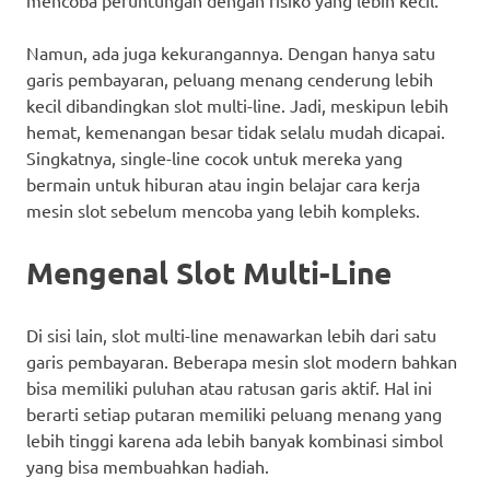
Namun, ada juga kekurangannya. Dengan hanya satu
garis pembayaran, peluang menang cenderung lebih
kecil dibandingkan slot multi-line. Jadi, meskipun lebih
hemat, kemenangan besar tidak selalu mudah dicapai.
Singkatnya, single-line cocok untuk mereka yang
bermain untuk hiburan atau ingin belajar cara kerja
mesin slot sebelum mencoba yang lebih kompleks.
Mengenal Slot Multi-Line
Di sisi lain, slot multi-line menawarkan lebih dari satu
garis pembayaran. Beberapa mesin slot modern bahkan
bisa memiliki puluhan atau ratusan garis aktif. Hal ini
berarti setiap putaran memiliki peluang menang yang
lebih tinggi karena ada lebih banyak kombinasi simbol
yang bisa membuahkan hadiah.