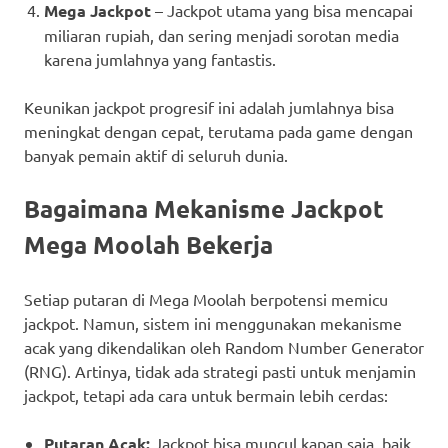
Mega Jackpot
– Jackpot utama yang bisa mencapai
miliaran rupiah, dan sering menjadi sorotan media
karena jumlahnya yang fantastis.
Keunikan jackpot progresif ini adalah jumlahnya bisa
meningkat dengan cepat, terutama pada game dengan
banyak pemain aktif di seluruh dunia.
Bagaimana Mekanisme Jackpot
Mega Moolah Bekerja
Setiap putaran di Mega Moolah berpotensi memicu
jackpot. Namun, sistem ini menggunakan mekanisme
acak yang dikendalikan oleh Random Number Generator
(RNG). Artinya, tidak ada strategi pasti untuk menjamin
jackpot, tetapi ada cara untuk bermain lebih cerdas:
Putaran Acak:
Jackpot bisa muncul kapan saja, baik