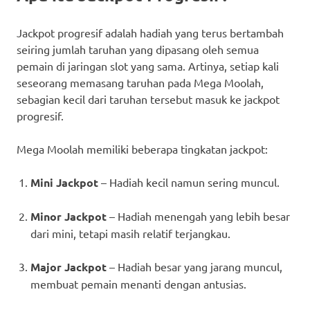
Jackpot progresif adalah hadiah yang terus bertambah
seiring jumlah taruhan yang dipasang oleh semua
pemain di jaringan slot yang sama. Artinya, setiap kali
seseorang memasang taruhan pada Mega Moolah,
sebagian kecil dari taruhan tersebut masuk ke jackpot
progresif.
Mega Moolah memiliki beberapa tingkatan jackpot:
Mini Jackpot
– Hadiah kecil namun sering muncul.
Minor Jackpot
– Hadiah menengah yang lebih besar
dari mini, tetapi masih relatif terjangkau.
Major Jackpot
– Hadiah besar yang jarang muncul,
membuat pemain menanti dengan antusias.