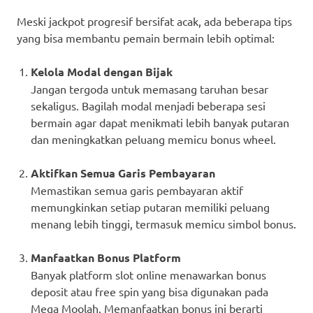
Meski jackpot progresif bersifat acak, ada beberapa tips
yang bisa membantu pemain bermain lebih optimal:
Kelola Modal dengan Bijak
Jangan tergoda untuk memasang taruhan besar
sekaligus. Bagilah modal menjadi beberapa sesi
bermain agar dapat menikmati lebih banyak putaran
dan meningkatkan peluang memicu bonus wheel.
Aktifkan Semua Garis Pembayaran
Memastikan semua garis pembayaran aktif
memungkinkan setiap putaran memiliki peluang
menang lebih tinggi, termasuk memicu simbol bonus.
Manfaatkan Bonus Platform
Banyak platform slot online menawarkan bonus
deposit atau free spin yang bisa digunakan pada
Mega Moolah. Memanfaatkan bonus ini berarti