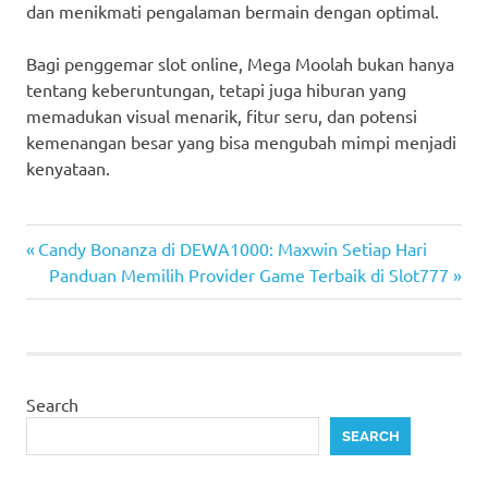
dan menikmati pengalaman bermain dengan optimal.
Bagi penggemar slot online, Mega Moolah bukan hanya
tentang keberuntungan, tetapi juga hiburan yang
memadukan visual menarik, fitur seru, dan potensi
kemenangan besar yang bisa mengubah mimpi menjadi
kenyataan.
Previous
Post
Candy Bonanza di DEWA1000: Maxwin Setiap Hari
Post:
Next
Panduan Memilih Provider Game Terbaik di Slot777
navigation
Post:
Search
SEARCH