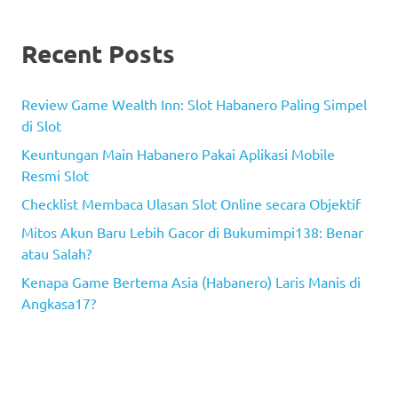
Recent Posts
Review Game Wealth Inn: Slot Habanero Paling Simpel
di Slot
Keuntungan Main Habanero Pakai Aplikasi Mobile
Resmi Slot
Checklist Membaca Ulasan Slot Online secara Objektif
Mitos Akun Baru Lebih Gacor di Bukumimpi138: Benar
atau Salah?
Kenapa Game Bertema Asia (Habanero) Laris Manis di
Angkasa17?