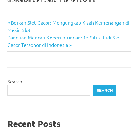
Previous
Post
Berkah Slot Gacor: Mengungkap Kisah Kemenangan di
Post:
Mesin Slot
navigation
Next
Panduan Mencari Keberuntungan: 15 Situs Judi Slot
Post:
Gacor Tersohor di Indonesia
Search
SEARCH
Recent Posts