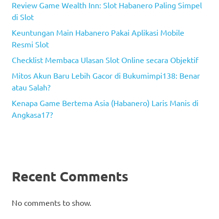
Review Game Wealth Inn: Slot Habanero Paling Simpel
di Slot
Keuntungan Main Habanero Pakai Aplikasi Mobile
Resmi Slot
Checklist Membaca Ulasan Slot Online secara Objektif
Mitos Akun Baru Lebih Gacor di Bukumimpi138: Benar
atau Salah?
Kenapa Game Bertema Asia (Habanero) Laris Manis di
Angkasa17?
Recent Comments
No comments to show.