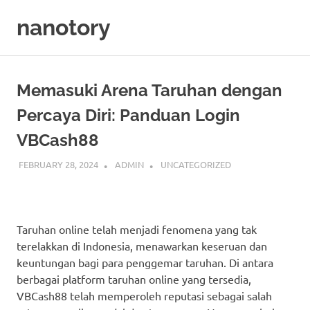
Skip
nanotory
to
content
Memasuki Arena Taruhan dengan
Percaya Diri: Panduan Login
VBCash88
FEBRUARY 28, 2024
ADMIN
UNCATEGORIZED
Taruhan online telah menjadi fenomena yang tak
terelakkan di Indonesia, menawarkan keseruan dan
keuntungan bagi para penggemar taruhan. Di antara
berbagai platform taruhan online yang tersedia,
VBCash88 telah memperoleh reputasi sebagai salah