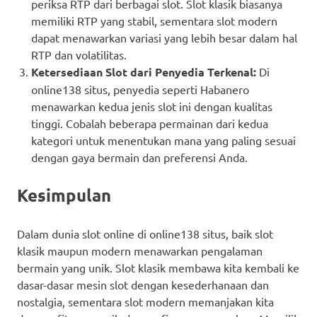
periksa RTP dari berbagai slot. Slot klasik biasanya
memiliki RTP yang stabil, sementara slot modern
dapat menawarkan variasi yang lebih besar dalam hal
RTP dan volatilitas.
Ketersediaan Slot dari Penyedia Terkenal:
Di
online138 situs, penyedia seperti Habanero
menawarkan kedua jenis slot ini dengan kualitas
tinggi. Cobalah beberapa permainan dari kedua
kategori untuk menentukan mana yang paling sesuai
dengan gaya bermain dan preferensi Anda.
Kesimpulan
Dalam dunia slot online di online138 situs, baik slot
klasik maupun modern menawarkan pengalaman
bermain yang unik. Slot klasik membawa kita kembali ke
dasar-dasar mesin slot dengan kesederhanaan dan
nostalgia, sementara slot modern memanjakan kita