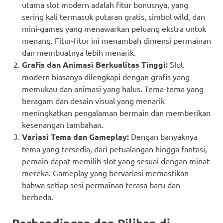
utama slot modern adalah fitur bonusnya, yang
sering kali termasuk putaran gratis, simbol wild, dan
mini-games yang menawarkan peluang ekstra untuk
menang. Fitur-fitur ini menambah dimensi permainan
dan membuatnya lebih menarik.
Grafis dan Animasi Berkualitas Tinggi:
Slot
modern biasanya dilengkapi dengan grafis yang
memukau dan animasi yang halus. Tema-tema yang
beragam dan desain visual yang menarik
meningkatkan pengalaman bermain dan memberikan
kesenangan tambahan.
Variasi Tema dan Gameplay:
Dengan banyaknya
tema yang tersedia, dari petualangan hingga fantasi,
pemain dapat memilih slot yang sesuai dengan minat
mereka. Gameplay yang bervariasi memastikan
bahwa setiap sesi permainan terasa baru dan
berbeda.