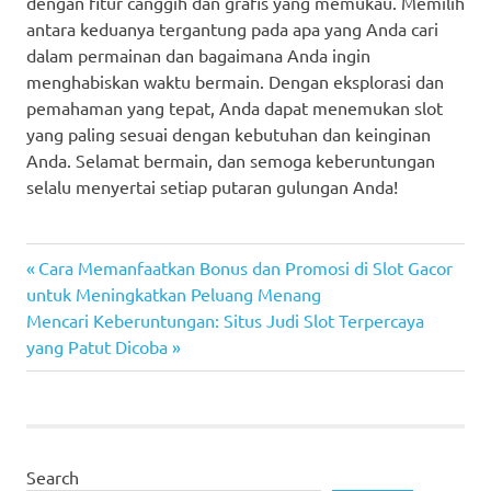
dengan fitur canggih dan grafis yang memukau. Memilih
antara keduanya tergantung pada apa yang Anda cari
dalam permainan dan bagaimana Anda ingin
menghabiskan waktu bermain. Dengan eksplorasi dan
pemahaman yang tepat, Anda dapat menemukan slot
yang paling sesuai dengan kebutuhan dan keinginan
Anda. Selamat bermain, dan semoga keberuntungan
selalu menyertai setiap putaran gulungan Anda!
Previous
Post
Cara Memanfaatkan Bonus dan Promosi di Slot Gacor
Post:
untuk Meningkatkan Peluang Menang
navigation
Next
Mencari Keberuntungan: Situs Judi Slot Terpercaya
Post:
yang Patut Dicoba
Search