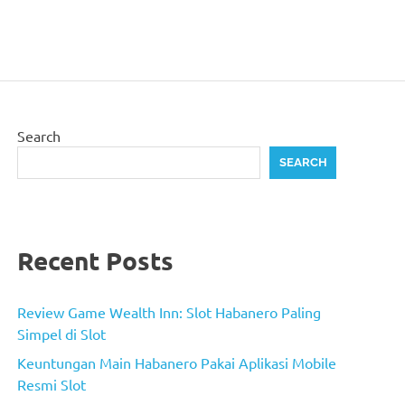
Search
SEARCH
Recent Posts
Review Game Wealth Inn: Slot Habanero Paling
Simpel di Slot
Keuntungan Main Habanero Pakai Aplikasi Mobile
Resmi Slot