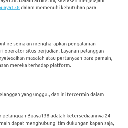
buaya138
dalam memenuhi kebutuhan para
i online semakin mengharapkan pengalaman
i operator situs perjudian. Layanan pelanggan
yelesaikan masalah atau pertanyaan para pemain,
asan mereka terhadap platform.
langgan yang unggul, dan ini tercermin dalam
nan pelanggan Buaya138 adalah ketersediaannya 24
 pemain dapat menghubungi tim dukungan kapan saja,