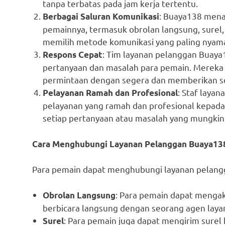
tanpa terbatas pada jam kerja tertentu.
: Buaya138 mena
Berbagai Saluran Komunikasi
pemainnya, termasuk obrolan langsung, surel
memilih metode komunikasi yang paling nyam
: Tim layanan pelanggan Buaya
Respons Cepat
pertanyaan dan masalah para pemain. Merek
permintaan dengan segera dan memberikan s
: Staf laya
Pelayanan Ramah dan Profesional
pelayanan yang ramah dan profesional kepad
setiap pertanyaan atau masalah yang mungki
Cara Menghubungi Layanan Pelanggan Buaya13
Para pemain dapat menghubungi layanan pelang
: Para pemain dapat mengak
Obrolan Langsung
berbicara langsung dengan seorang agen laya
: Para pemain juga dapat mengirim sure
Surel