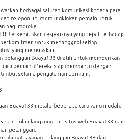
warkan berbagai saluran komunikasi kepada para
, dan telepon. Ini memungkinkan pemain untuk
an bagi mereka.
138 terkenal akan responsnya yang cepat terhadap
a berkomitmen untuk menanggapi setiap
olusi yang memuaskan.
nan pelanggan Buaya138 dilatih untuk memberikan
a para pemain. Mereka siap membantu dengan
n timbul selama pengalaman bermain.
8
gan Buaya138 melalui beberapa cara yang mudah:
ses obrolan langsung dari situs web Buaya138 dan
nan pelanggan.
l ke alamat layanan pelanggan Buaya138 dan