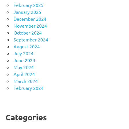
February 2025
January 2025
December 2024
November 2024
October 2024
September 2024
August 2024
July 2024
June 2024
May 2024
April 2024
March 2024
February 2024
Categories