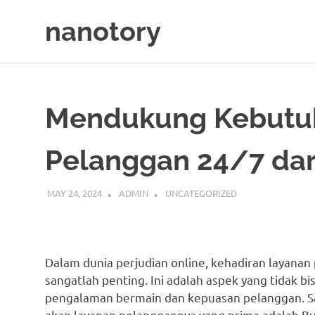
Skip
nanotory
to
content
Mendukung Kebutuh
Pelanggan 24/7 dar
MAY 24, 2024
ADMIN
UNCATEGORIZED
Dalam dunia perjudian online, kehadiran layanan
sangatlah penting. Ini adalah aspek yang tidak 
pengalaman bermain dan kepuasan pelanggan. Sal
akan layanan pelanggannya yang prima adalah Buay