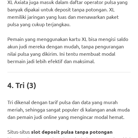
XL Axiata juga masuk dalam daftar operator pulsa yang
banyak dipakai untuk deposit tanpa potongan. XL
memiliki jaringan yang luas dan menawarkan paket
pulsa yang cukup terjangkau.
Pemain yang menggunakan kartu XL bisa mengisi saldo
akun judi mereka dengan mudah, tanpa pengurangan
nilai pulsa yang dikirim. Ini tentu membuat modal
bermain jadi lebih efektif dan maksimal.
4.
Tri (3)
Tri dikenal dengan tarif pulsa dan data yang murah
meriah, sehingga sangat populer di kalangan anak muda
dan pemain judi online yang mengincar modal hemat.
Situs-situs
slot deposit pulsa tanpa potongan