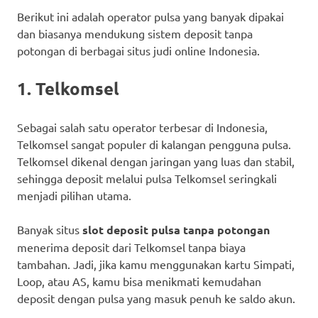
Berikut ini adalah operator pulsa yang banyak dipakai
dan biasanya mendukung sistem deposit tanpa
potongan di berbagai situs judi online Indonesia.
1.
Telkomsel
Sebagai salah satu operator terbesar di Indonesia,
Telkomsel sangat populer di kalangan pengguna pulsa.
Telkomsel dikenal dengan jaringan yang luas dan stabil,
sehingga deposit melalui pulsa Telkomsel seringkali
menjadi pilihan utama.
Banyak situs
slot deposit pulsa tanpa potongan
menerima deposit dari Telkomsel tanpa biaya
tambahan. Jadi, jika kamu menggunakan kartu Simpati,
Loop, atau AS, kamu bisa menikmati kemudahan
deposit dengan pulsa yang masuk penuh ke saldo akun.