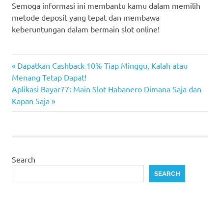
Semoga informasi ini membantu kamu dalam memilih
metode deposit yang tepat dan membawa
keberuntungan dalam bermain slot online!
Previous
Post
Dapatkan Cashback 10% Tiap Minggu, Kalah atau
Post:
Menang Tetap Dapat!
navigation
Next
Aplikasi Bayar77: Main Slot Habanero Dimana Saja dan
Post:
Kapan Saja
Search
SEARCH