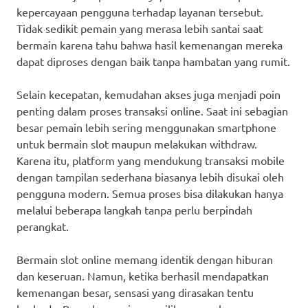
kepercayaan pengguna terhadap layanan tersebut.
Tidak sedikit pemain yang merasa lebih santai saat
bermain karena tahu bahwa hasil kemenangan mereka
dapat diproses dengan baik tanpa hambatan yang rumit.
Selain kecepatan, kemudahan akses juga menjadi poin
penting dalam proses transaksi online. Saat ini sebagian
besar pemain lebih sering menggunakan smartphone
untuk bermain slot maupun melakukan withdraw.
Karena itu, platform yang mendukung transaksi mobile
dengan tampilan sederhana biasanya lebih disukai oleh
pengguna modern. Semua proses bisa dilakukan hanya
melalui beberapa langkah tanpa perlu berpindah
perangkat.
Bermain slot online memang identik dengan hiburan
dan keseruan. Namun, ketika berhasil mendapatkan
kemenangan besar, sensasi yang dirasakan tentu