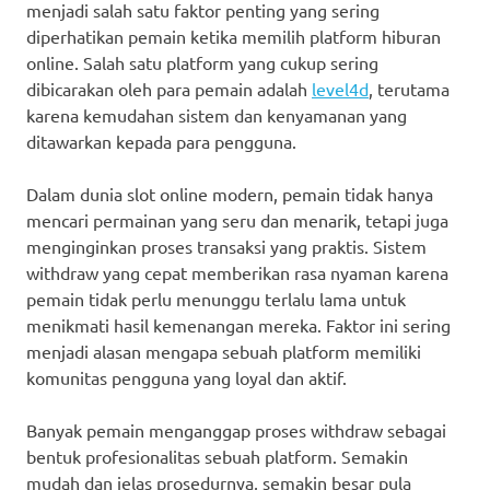
menjadi salah satu faktor penting yang sering
diperhatikan pemain ketika memilih platform hiburan
online. Salah satu platform yang cukup sering
dibicarakan oleh para pemain adalah
level4d
, terutama
karena kemudahan sistem dan kenyamanan yang
ditawarkan kepada para pengguna.
Dalam dunia slot online modern, pemain tidak hanya
mencari permainan yang seru dan menarik, tetapi juga
menginginkan proses transaksi yang praktis. Sistem
withdraw yang cepat memberikan rasa nyaman karena
pemain tidak perlu menunggu terlalu lama untuk
menikmati hasil kemenangan mereka. Faktor ini sering
menjadi alasan mengapa sebuah platform memiliki
komunitas pengguna yang loyal dan aktif.
Banyak pemain menganggap proses withdraw sebagai
bentuk profesionalitas sebuah platform. Semakin
mudah dan jelas prosedurnya, semakin besar pula