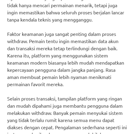
tidak hanya mencari permainan menarik, tetapi juga
ingin memastikan bahwa seluruh proses berjalan lancar
tanpa kendala teknis yang mengganggu.
Faktor keamanan juga sangat penting dalam proses
withdraw. Pemain tentu ingin memastikan data akun
dan transaksi mereka tetap terlindungi dengan baik.
Karena itu, platform yang menggunakan sistem
keamanan modern biasanya lebih mudah mendapatkan
kepercayaan pengguna dalam jangka panjang. Rasa
aman membuat pemain lebih nyaman menikmati
permainan favorit mereka.
Selain proses transaksi, tampilan platform yang ringan
dan mudah dipahami juga membantu pengguna dalam
melakukan withdraw. Banyak pemain menyukai sistem
yang tidak terlalu rumit karena semua menu dapat
diakses dengan cepat. Pengalaman sederhana seperti ini