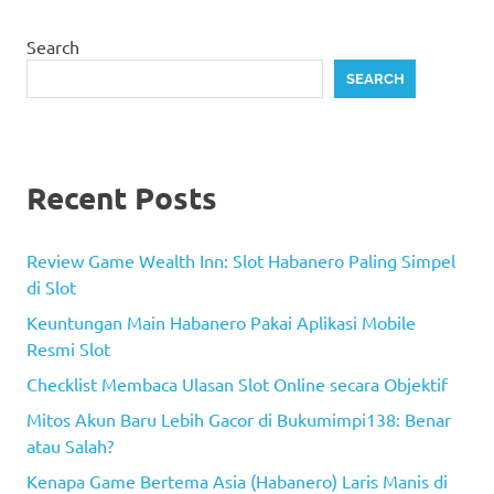
Search
SEARCH
Recent Posts
Review Game Wealth Inn: Slot Habanero Paling Simpel
di Slot
Keuntungan Main Habanero Pakai Aplikasi Mobile
Resmi Slot
Checklist Membaca Ulasan Slot Online secara Objektif
Mitos Akun Baru Lebih Gacor di Bukumimpi138: Benar
atau Salah?
Kenapa Game Bertema Asia (Habanero) Laris Manis di