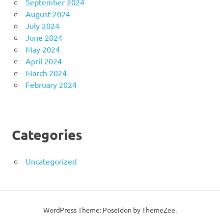
September 2024
August 2024
July 2024
June 2024
May 2024
April 2024
March 2024
February 2024
Categories
Uncategorized
WordPress Theme: Poseidon by ThemeZee.