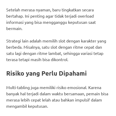
Setelah merasa nyaman, baru tingkatkan secara
bertahap. Ini penting agar tidak terjadi overload
informasi yang bisa mengganggu keputusan saat
bermain.
Strategi lain adalah memilih slot dengan karakter yang
berbeda. Misalnya, satu slot dengan ritme cepat dan
satu lagi dengan ritme lambat, sehingga variasi tetap
terasa tetapi masih bisa dikontrol.
Risiko yang Perlu Dipahami
Multi-tabling juga memiliki risiko emosional. Karena
banyak hal terjadi dalam waktu bersamaan, pemain bisa
merasa lebih cepat lelah atau bahkan impulsif dalam
mengambil keputusan.