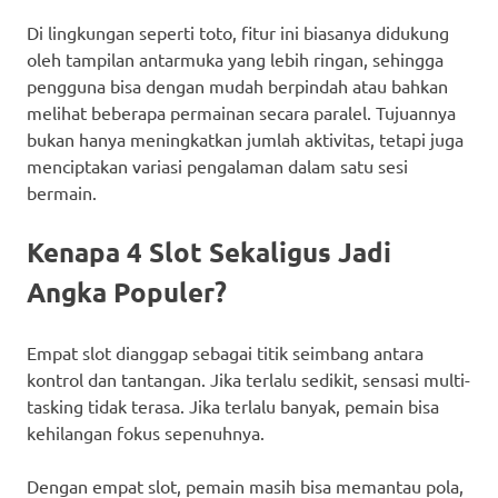
Di lingkungan seperti toto, fitur ini biasanya didukung
oleh tampilan antarmuka yang lebih ringan, sehingga
pengguna bisa dengan mudah berpindah atau bahkan
melihat beberapa permainan secara paralel. Tujuannya
bukan hanya meningkatkan jumlah aktivitas, tetapi juga
menciptakan variasi pengalaman dalam satu sesi
bermain.
Kenapa 4 Slot Sekaligus Jadi
Angka Populer?
Empat slot dianggap sebagai titik seimbang antara
kontrol dan tantangan. Jika terlalu sedikit, sensasi multi-
tasking tidak terasa. Jika terlalu banyak, pemain bisa
kehilangan fokus sepenuhnya.
Dengan empat slot, pemain masih bisa memantau pola,