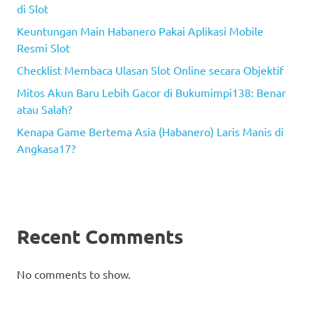
di Slot
Keuntungan Main Habanero Pakai Aplikasi Mobile
Resmi Slot
Checklist Membaca Ulasan Slot Online secara Objektif
Mitos Akun Baru Lebih Gacor di Bukumimpi138: Benar
atau Salah?
Kenapa Game Bertema Asia (Habanero) Laris Manis di
Angkasa17?
Recent Comments
No comments to show.