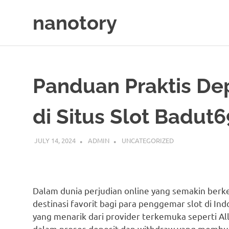
Skip
nanotory
to
content
Panduan Praktis De
di Situs Slot Badut6
JULY 14, 2024
ADMIN
UNCATEGORIZED
Dalam dunia perjudian online yang semakin berk
destinasi favorit bagi para penggemar slot di 
yang menarik dari provider terkemuka seperti A
dalam proses deposit dan withdraw yang memb