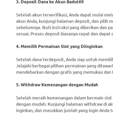
3. Deposit Dana ke Akun Badut69
Setelah akun terverifikasi, Anda dapat mulai me
akun Anda, kunjungi halaman deposit, dan pilih 
sebelumnya. Ikuti instruksi yang diberikan dan 
sesuai. Proses deposit biasanya cepat dan dapat 
4. Memilih Permainan Slot yang Diinginkan
Setelah dana terdeposit, Anda siap untuk memili
Jelajahi berbagai pilihan permainan yang ditawar
mendebarkan dengan grafis yang memukau dan fi
5. Withdraw Kemenangan dengan Mudah
Setelah meraih kemenangan dalam bermain slot 
dengan mudah. Kunjungi halaman withdraw di ak
inginkan, dan masukkan jumlah yang ingin Anda t