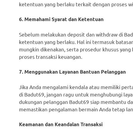
ketentuan yang berlaku terkait dengan proses w
6. Memahami Syarat dan Ketentuan
Sebelum melakukan deposit dan withdraw di Bad
ketentuan yang berlaku. Hal ini termasuk batasa
mungkin dikenakan, serta prosedur khusus yang 
proses transaksi keuangan.
7. Menggunakan Layanan Bantuan Pelanggan
Jika Anda mengalami kendala atau memiliki pert
di Badut69, jangan ragu untuk menghubungi laya
dukungan pelanggan Badut69 siap membantu da
memastikan pengalaman bermain Anda tetap la
Keamanan dan Keandalan Transaksi