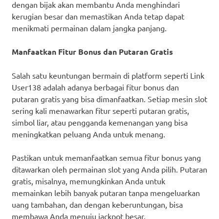
dengan bijak akan membantu Anda menghindari
kerugian besar dan memastikan Anda tetap dapat
menikmati permainan dalam jangka panjang.
Manfaatkan Fitur Bonus dan Putaran Gratis
Salah satu keuntungan bermain di platform seperti Link
User138 adalah adanya berbagai fitur bonus dan
putaran gratis yang bisa dimanfaatkan. Setiap mesin slot
sering kali menawarkan fitur seperti putaran gratis,
simbol liar, atau pengganda kemenangan yang bisa
meningkatkan peluang Anda untuk menang.
Pastikan untuk memanfaatkan semua fitur bonus yang
ditawarkan oleh permainan slot yang Anda pilih. Putaran
gratis, misalnya, memungkinkan Anda untuk
memainkan lebih banyak putaran tanpa mengeluarkan
uang tambahan, dan dengan keberuntungan, bisa
membawa Anda menuju jackpot besar.