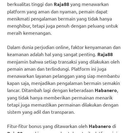
berkualitas tinggi dan
Raja88
yang menawarkan
platform yang aman dan nyaman, pemain dapat
menikmati pengalaman bermain yang tidak hanya
menghibur, tetapi juga penuh dengan peluang untuk
meraih kemenangan.
Dalam dunia perjudian online, faktor kenyamanan dan
keamanan adalah hal yang sangat penting.
Raja88
menjamin bahwa setiap transaksi yang dilakukan oleh
pemain aman dan terlindungi. Platform ini juga
menawarkan layanan pelanggan yang siap membantu
kapan saja, menjadikan pengalaman bermain semakin
lancar. Ditambah lagi dengan keberadaan
Habanero
,
yang tidak hanya memberikan permainan menarik
tetapi juga memastikan permainan dilakukan dengan
sistem yang adil dan transparan.
Fitur-fitur bonus yang ditawarkan oleh
Habanero
di