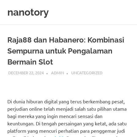
Skip
nanotory
to
content
Raja88 dan Habanero: Kombinasi
Sempurna untuk Pengalaman
Bermain Slot
DECEMBER 22, 2024
ADMIN
UNCATEGORIZED
Di dunia hiburan digital yang terus berkembang pesat,
perjudian online telah menjadi salah satu pilihan utama
bagi mereka yang ingin mencari sensasi dan
keuntungan. Di tengah persaingan yang ketat, ada satu
platform yang mencuri perhatian para penggemar judi