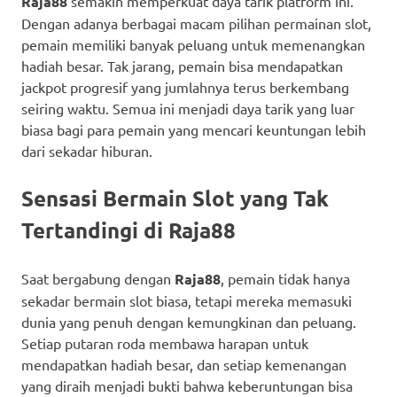
Raja88
semakin memperkuat daya tarik platform ini.
Dengan adanya berbagai macam pilihan permainan slot,
pemain memiliki banyak peluang untuk memenangkan
hadiah besar. Tak jarang, pemain bisa mendapatkan
jackpot progresif yang jumlahnya terus berkembang
seiring waktu. Semua ini menjadi daya tarik yang luar
biasa bagi para pemain yang mencari keuntungan lebih
dari sekadar hiburan.
Sensasi Bermain Slot yang Tak
Tertandingi di Raja88
Saat bergabung dengan
Raja88
, pemain tidak hanya
sekadar bermain slot biasa, tetapi mereka memasuki
dunia yang penuh dengan kemungkinan dan peluang.
Setiap putaran roda membawa harapan untuk
mendapatkan hadiah besar, dan setiap kemenangan
yang diraih menjadi bukti bahwa keberuntungan bisa