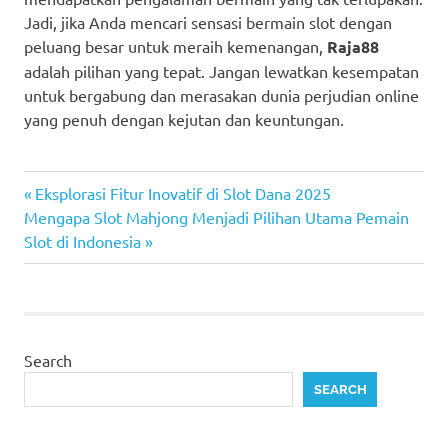
Jadi, jika Anda mencari sensasi bermain slot dengan
peluang besar untuk meraih kemenangan,
Raja88
adalah pilihan yang tepat. Jangan lewatkan kesempatan
untuk bergabung dan merasakan dunia perjudian online
yang penuh dengan kejutan dan keuntungan.
Previous
Post
Eksplorasi Fitur Inovatif di Slot Dana 2025
Next
Post:
Mengapa Slot Mahjong Menjadi Pilihan Utama Pemain
navigation
Post:
Slot di Indonesia
Search
SEARCH