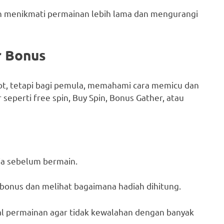
 menikmati permainan lebih lama dan mengurangi
r Bonus
slot, tetapi bagi pemula, memahami cara memicu dan
eperti free spin, Buy Spin, Bonus Gather, atau
aja sebelum bermain.
onus dan melihat bagaimana hadiah dihitung.
wal permainan agar tidak kewalahan dengan banyak