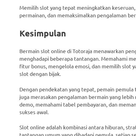
Memilih slot yang tepat meningkatkan keseru
permainan, dan memaksimalkan pengalaman berm
Kesimpulan
Bermain slot online di Totoraja menawarkan pen
menghadapi beberapa tantangan. Memahami mek
fitur bonus, mengelola emosi, dan memilih slot 
slot dengan bijak.
Dengan pendekatan yang tepat, pemain pemula 
juga merasakan pengalaman bermain yang lebih
demo, memahami tabel pembayaran, dan memanfaa
sukses awal.
Slot online adalah kombinasi antara hiburan, st
tantangan umum yang dihadapi pemula, setiap se