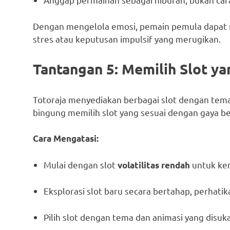
Dengan mengelola emosi, pemain pemula dapat 
stres atau keputusan impulsif yang merugikan.
Tantangan 5: Memilih Slot ya
Totoraja menyediakan berbagai slot dengan tema,
bingung memilih slot yang sesuai dengan gaya 
Cara Mengatasi:
Mulai dengan slot
untuk kem
volatilitas rendah
Eksplorasi slot baru secara bertahap, perhatik
Pilih slot dengan tema dan animasi yang disu