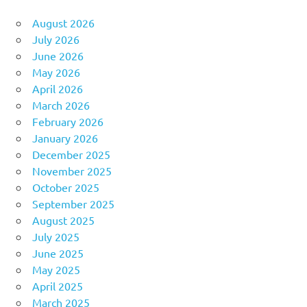
August 2026
July 2026
June 2026
May 2026
April 2026
March 2026
February 2026
January 2026
December 2025
November 2025
October 2025
September 2025
August 2025
July 2025
June 2025
May 2025
April 2025
March 2025