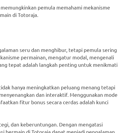
an, memungkinkan pemula memahami mekanisme
ain di Totoraja.
galaman seru dan menghibur, tetapi pemula sering
anisme permainan, mengatur modal, mengenali
yang tepat adalah langkah penting untuk menikmati
tidak hanya meningkatkan peluang menang tetapi
 menyenangkan dan interaktif. Menggunakan mode
tkan fitur bonus secara cerdas adalah kunci
rategi, dan keberuntungan. Dengan mengatasi
si bermain di Totoraja dapat menjadi pengalaman