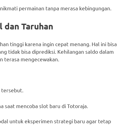
nikmati permainan tanpa merasa kebingungan.
l dan Taruhan
n tinggi karena ingin cepat menang. Hal ini bisa
ng tidak bisa diprediksi. Kehilangan saldo dalam
in terasa mengecewakan.
 tersebut.
a saat mencoba slot baru di Totoraja.
dal untuk eksperimen strategi baru agar tetap