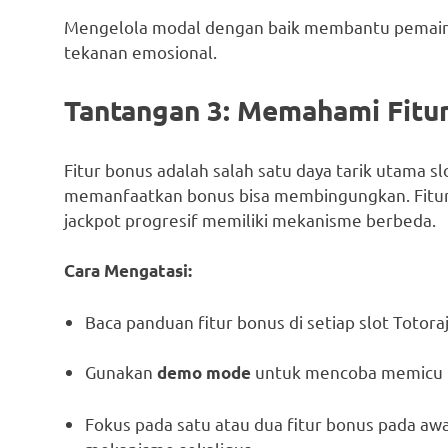
Mengelola modal dengan baik membantu pemain
tekanan emosional.
Tantangan 3: Memahami Fitu
Fitur bonus adalah salah satu daya tarik utama 
memanfaatkan bonus bisa membingungkan. Fitur s
jackpot progresif memiliki mekanisme berbeda.
Cara Mengatasi:
Baca panduan fitur bonus di setiap slot Totor
Gunakan
untuk mencoba memicu b
demo mode
Fokus pada satu atau dua fitur bonus pada a