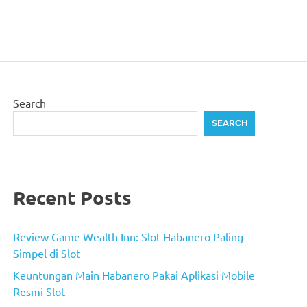
Search
SEARCH
Recent Posts
Review Game Wealth Inn: Slot Habanero Paling
Simpel di Slot
Keuntungan Main Habanero Pakai Aplikasi Mobile
Resmi Slot