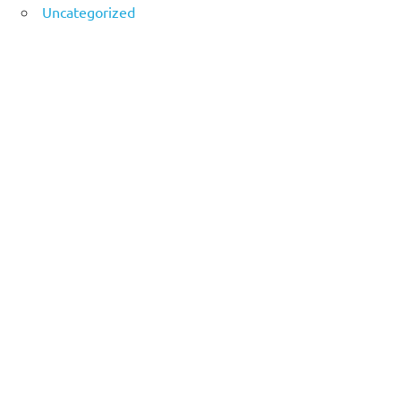
Uncategorized