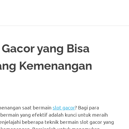
 Gacor yang Bisa
uang Kemenangan
emenangan saat bermain
slot gacor
? Bagi para
ermain yang efektif adalah kunci untuk meraih
enjelajahi beberapa teknik bermain slot gacor yang
h kemenangan. Bersiaplah untuk menemukan