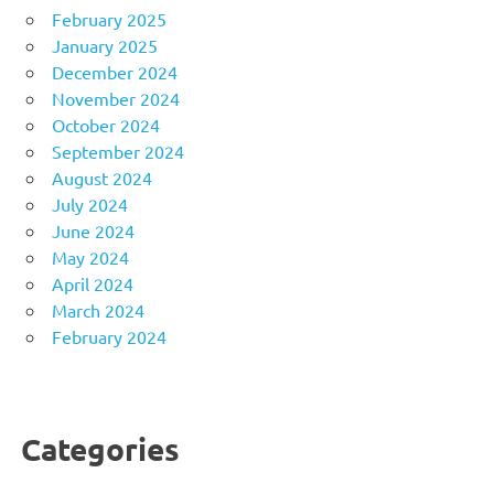
February 2025
January 2025
December 2024
November 2024
October 2024
September 2024
August 2024
July 2024
June 2024
May 2024
April 2024
March 2024
February 2024
Categories