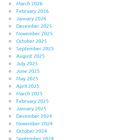
March 2026
February 2026
January 2026
December 2025
November 2025
October 2025
September 2025
August 2025
July 2025
June 2025
May 2025
April 2025
March 2025
February 2025
January 2025
December 2024
November 2024
October 2024
September 2024