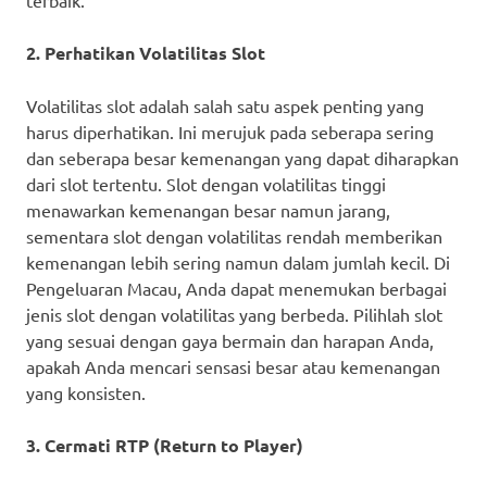
2. Perhatikan Volatilitas Slot
Volatilitas slot adalah salah satu aspek penting yang
harus diperhatikan. Ini merujuk pada seberapa sering
dan seberapa besar kemenangan yang dapat diharapkan
dari slot tertentu. Slot dengan volatilitas tinggi
menawarkan kemenangan besar namun jarang,
sementara slot dengan volatilitas rendah memberikan
kemenangan lebih sering namun dalam jumlah kecil. Di
Pengeluaran Macau, Anda dapat menemukan berbagai
jenis slot dengan volatilitas yang berbeda. Pilihlah slot
yang sesuai dengan gaya bermain dan harapan Anda,
apakah Anda mencari sensasi besar atau kemenangan
yang konsisten.
3. Cermati RTP (Return to Player)