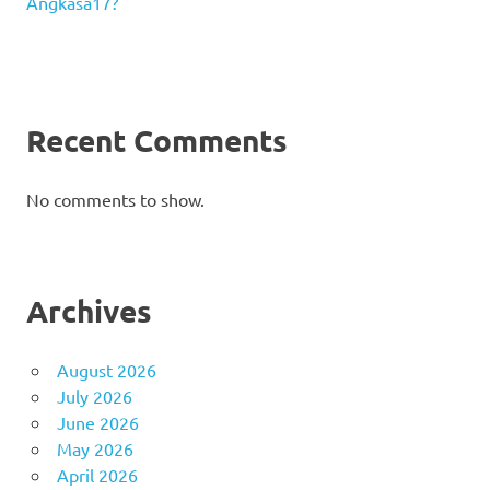
Angkasa17?
Recent Comments
No comments to show.
Archives
August 2026
July 2026
June 2026
May 2026
April 2026