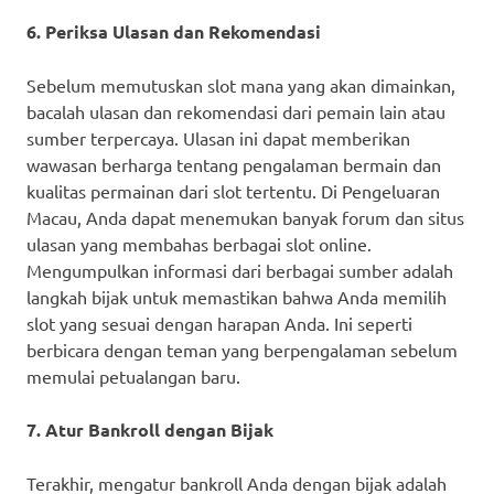
6. Periksa Ulasan dan Rekomendasi
Sebelum memutuskan slot mana yang akan dimainkan,
bacalah ulasan dan rekomendasi dari pemain lain atau
sumber terpercaya. Ulasan ini dapat memberikan
wawasan berharga tentang pengalaman bermain dan
kualitas permainan dari slot tertentu. Di Pengeluaran
Macau, Anda dapat menemukan banyak forum dan situs
ulasan yang membahas berbagai slot online.
Mengumpulkan informasi dari berbagai sumber adalah
langkah bijak untuk memastikan bahwa Anda memilih
slot yang sesuai dengan harapan Anda. Ini seperti
berbicara dengan teman yang berpengalaman sebelum
memulai petualangan baru.
7. Atur Bankroll dengan Bijak
Terakhir, mengatur bankroll Anda dengan bijak adalah