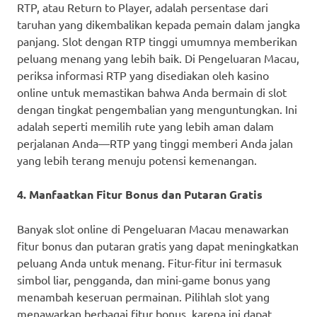
RTP, atau Return to Player, adalah persentase dari
taruhan yang dikembalikan kepada pemain dalam jangka
panjang. Slot dengan RTP tinggi umumnya memberikan
peluang menang yang lebih baik. Di Pengeluaran Macau,
periksa informasi RTP yang disediakan oleh kasino
online untuk memastikan bahwa Anda bermain di slot
dengan tingkat pengembalian yang menguntungkan. Ini
adalah seperti memilih rute yang lebih aman dalam
perjalanan Anda—RTP yang tinggi memberi Anda jalan
yang lebih terang menuju potensi kemenangan.
4. Manfaatkan Fitur Bonus dan Putaran Gratis
Banyak slot online di Pengeluaran Macau menawarkan
fitur bonus dan putaran gratis yang dapat meningkatkan
peluang Anda untuk menang. Fitur-fitur ini termasuk
simbol liar, pengganda, dan mini-game bonus yang
menambah keseruan permainan. Pilihlah slot yang
menawarkan berbagai fitur bonus, karena ini dapat