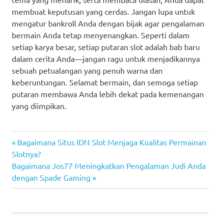
membuat keputusan yang cerdas. Jangan lupa untuk
mengatur bankroll Anda dengan bijak agar pengalaman
bermain Anda tetap menyenangkan. Seperti dalam
setiap karya besar, setiap putaran slot adalah bab baru
dalam cerita Anda—jangan ragu untuk menjadikannya
sebuah petualangan yang penuh warna dan
keberuntungan. Selamat bermain, dan semoga setiap
putaran membawa Anda lebih dekat pada kemenangan
yang diimpikan.
Previous
Post
Bagaimana Situs IDN Slot Menjaga Kualitas Permainan
Post:
Slotnya?
navigation
Next
Bagaimana Jos77 Meningkatkan Pengalaman Judi Anda
Post:
dengan Spade Gaming