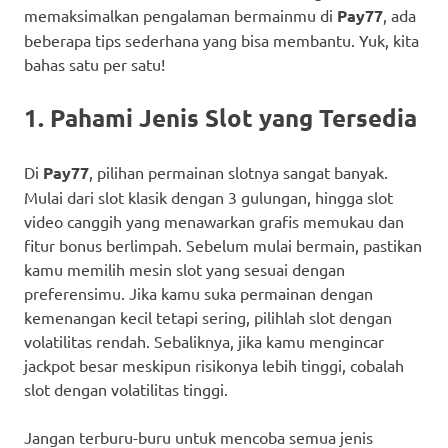
memaksimalkan pengalaman bermainmu di
Pay77
, ada
beberapa tips sederhana yang bisa membantu. Yuk, kita
bahas satu per satu!
1.
Pahami Jenis Slot yang Tersedia
Di
Pay77
, pilihan permainan slotnya sangat banyak.
Mulai dari slot klasik dengan 3 gulungan, hingga slot
video canggih yang menawarkan grafis memukau dan
fitur bonus berlimpah. Sebelum mulai bermain, pastikan
kamu memilih mesin slot yang sesuai dengan
preferensimu. Jika kamu suka permainan dengan
kemenangan kecil tetapi sering, pilihlah slot dengan
volatilitas rendah. Sebaliknya, jika kamu mengincar
jackpot besar meskipun risikonya lebih tinggi, cobalah
slot dengan volatilitas tinggi.
Jangan terburu-buru untuk mencoba semua jenis