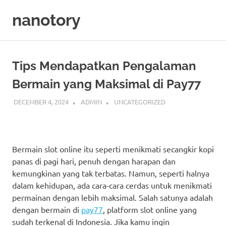
Skip
nanotory
to
content
Tips Mendapatkan Pengalaman
Bermain yang Maksimal di Pay77
DECEMBER 4, 2024
ADMIN
UNCATEGORIZED
Bermain slot online itu seperti menikmati secangkir kopi
panas di pagi hari, penuh dengan harapan dan
kemungkinan yang tak terbatas. Namun, seperti halnya
dalam kehidupan, ada cara-cara cerdas untuk menikmati
permainan dengan lebih maksimal. Salah satunya adalah
dengan bermain di
pay77
, platform slot online yang
sudah terkenal di Indonesia. Jika kamu ingin