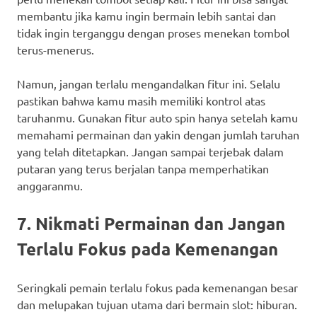
membantu jika kamu ingin bermain lebih santai dan
tidak ingin terganggu dengan proses menekan tombol
terus-menerus.
Namun, jangan terlalu mengandalkan fitur ini. Selalu
pastikan bahwa kamu masih memiliki kontrol atas
taruhanmu. Gunakan fitur auto spin hanya setelah kamu
memahami permainan dan yakin dengan jumlah taruhan
yang telah ditetapkan. Jangan sampai terjebak dalam
putaran yang terus berjalan tanpa memperhatikan
anggaranmu.
7.
Nikmati Permainan dan Jangan
Terlalu Fokus pada Kemenangan
Seringkali pemain terlalu fokus pada kemenangan besar
dan melupakan tujuan utama dari bermain slot: hiburan.