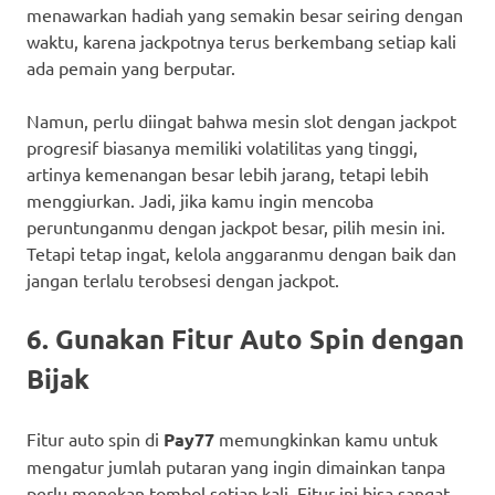
menawarkan hadiah yang semakin besar seiring dengan
waktu, karena jackpotnya terus berkembang setiap kali
ada pemain yang berputar.
Namun, perlu diingat bahwa mesin slot dengan jackpot
progresif biasanya memiliki volatilitas yang tinggi,
artinya kemenangan besar lebih jarang, tetapi lebih
menggiurkan. Jadi, jika kamu ingin mencoba
peruntunganmu dengan jackpot besar, pilih mesin ini.
Tetapi tetap ingat, kelola anggaranmu dengan baik dan
jangan terlalu terobsesi dengan jackpot.
6.
Gunakan Fitur Auto Spin dengan
Bijak
Fitur auto spin di
Pay77
memungkinkan kamu untuk
mengatur jumlah putaran yang ingin dimainkan tanpa
perlu menekan tombol setiap kali. Fitur ini bisa sangat