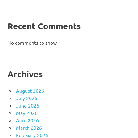
Recent Comments
No comments to show.
Archives
August 2026
July 2026
June 2026
May 2026
April 2026
March 2026
February 2026