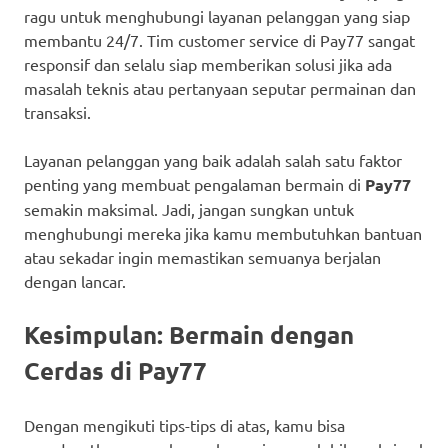
ragu untuk menghubungi layanan pelanggan yang siap
membantu 24/7. Tim customer service di Pay77 sangat
responsif dan selalu siap memberikan solusi jika ada
masalah teknis atau pertanyaan seputar permainan dan
transaksi.
Layanan pelanggan yang baik adalah salah satu faktor
penting yang membuat pengalaman bermain di
Pay77
semakin maksimal. Jadi, jangan sungkan untuk
menghubungi mereka jika kamu membutuhkan bantuan
atau sekadar ingin memastikan semuanya berjalan
dengan lancar.
Kesimpulan: Bermain dengan
Cerdas di Pay77
Dengan mengikuti tips-tips di atas, kamu bisa