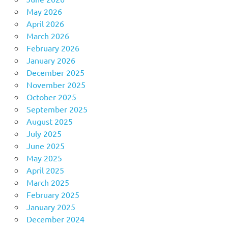
May 2026
April 2026
March 2026
February 2026
January 2026
December 2025
November 2025
October 2025
September 2025
August 2025
July 2025
June 2025
May 2025
April 2025
March 2025
February 2025
January 2025
December 2024