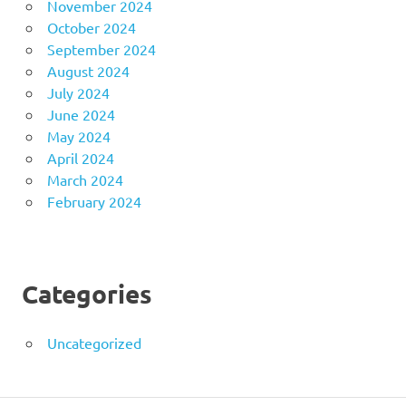
November 2024
October 2024
September 2024
August 2024
July 2024
June 2024
May 2024
April 2024
March 2024
February 2024
Categories
Uncategorized