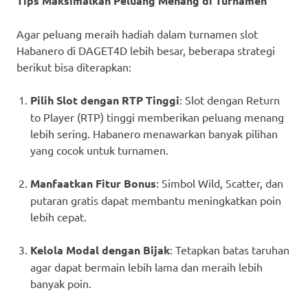
Tips Maksimalkan Peluang Menang di Turnamen
Agar peluang meraih hadiah dalam turnamen slot
Habanero di DAGET4D lebih besar, beberapa strategi
berikut bisa diterapkan:
Pilih Slot dengan RTP Tinggi
: Slot dengan Return
to Player (RTP) tinggi memberikan peluang menang
lebih sering. Habanero menawarkan banyak pilihan
yang cocok untuk turnamen.
Manfaatkan Fitur Bonus
: Simbol Wild, Scatter, dan
putaran gratis dapat membantu meningkatkan poin
lebih cepat.
Kelola Modal dengan Bijak
: Tetapkan batas taruhan
agar dapat bermain lebih lama dan meraih lebih
banyak poin.