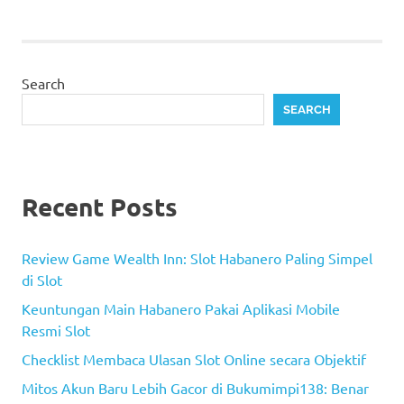
Search
SEARCH
Recent Posts
Review Game Wealth Inn: Slot Habanero Paling Simpel
di Slot
Keuntungan Main Habanero Pakai Aplikasi Mobile
Resmi Slot
Checklist Membaca Ulasan Slot Online secara Objektif
Mitos Akun Baru Lebih Gacor di Bukumimpi138: Benar