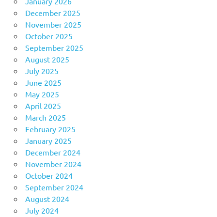
January 2026
December 2025
November 2025
October 2025
September 2025
August 2025
July 2025
June 2025
May 2025
April 2025
March 2025
February 2025
January 2025
December 2024
November 2024
October 2024
September 2024
August 2024
July 2024