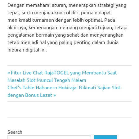
Dengan memahami aturan, menerapkan strategi yang
tepat, serta menjaga kontrol diri, pemain dapat
menikmati turnamen dengan lebih optimal. Pada
akhirnya, kemenangan memang menjadi tujuan, tetapi
pengalaman bermain yang sehat dan menyenangkan
tetap menjadi hal yang paling penting dalam dunia
hiburan digital ini.
Previous
Post
Fitur Live Chat RajaTOGEL yang Membantu Saat
Post:
Masalah Slot Muncul Tengah Malam
navigation
Next
Chef’s Table Habanero Hokiraja: Nikmati Sajian Slot
Post:
dengan Bonus Lezat
Search