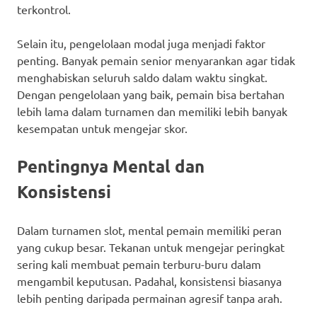
terkontrol.
Selain itu, pengelolaan modal juga menjadi faktor
penting. Banyak pemain senior menyarankan agar tidak
menghabiskan seluruh saldo dalam waktu singkat.
Dengan pengelolaan yang baik, pemain bisa bertahan
lebih lama dalam turnamen dan memiliki lebih banyak
kesempatan untuk mengejar skor.
Pentingnya Mental dan
Konsistensi
Dalam turnamen slot, mental pemain memiliki peran
yang cukup besar. Tekanan untuk mengejar peringkat
sering kali membuat pemain terburu-buru dalam
mengambil keputusan. Padahal, konsistensi biasanya
lebih penting daripada permainan agresif tanpa arah.