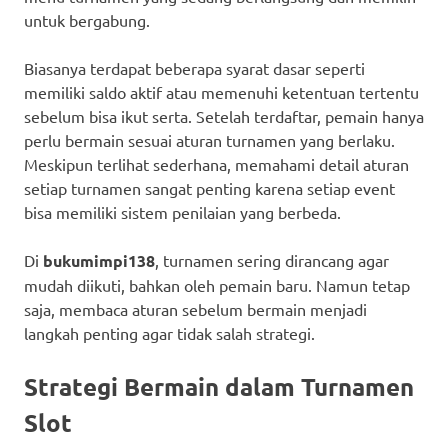
untuk bergabung.
Biasanya terdapat beberapa syarat dasar seperti
memiliki saldo aktif atau memenuhi ketentuan tertentu
sebelum bisa ikut serta. Setelah terdaftar, pemain hanya
perlu bermain sesuai aturan turnamen yang berlaku.
Meskipun terlihat sederhana, memahami detail aturan
setiap turnamen sangat penting karena setiap event
bisa memiliki sistem penilaian yang berbeda.
Di
bukumimpi138
, turnamen sering dirancang agar
mudah diikuti, bahkan oleh pemain baru. Namun tetap
saja, membaca aturan sebelum bermain menjadi
langkah penting agar tidak salah strategi.
Strategi Bermain dalam Turnamen
Slot