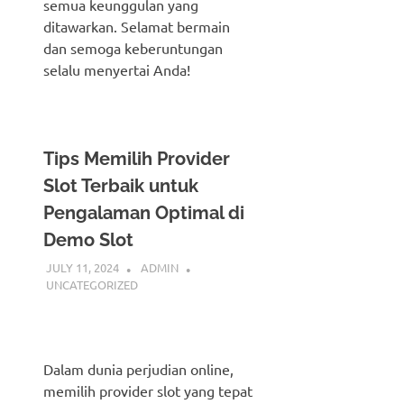
semua keunggulan yang
ditawarkan. Selamat bermain
dan semoga keberuntungan
selalu menyertai Anda!
Tips Memilih Provider
Slot Terbaik untuk
Pengalaman Optimal di
Demo Slot
JULY 11, 2024
ADMIN
UNCATEGORIZED
Dalam dunia perjudian online,
memilih provider slot yang tepat