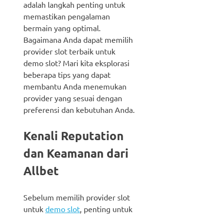
adalah langkah penting untuk
memastikan pengalaman
bermain yang optimal.
Bagaimana Anda dapat memilih
provider slot terbaik untuk
demo slot? Mari kita eksplorasi
beberapa tips yang dapat
membantu Anda menemukan
provider yang sesuai dengan
preferensi dan kebutuhan Anda.
Kenali Reputation
dan Keamanan dari
Allbet
Sebelum memilih provider slot
untuk
demo slot
, penting untuk