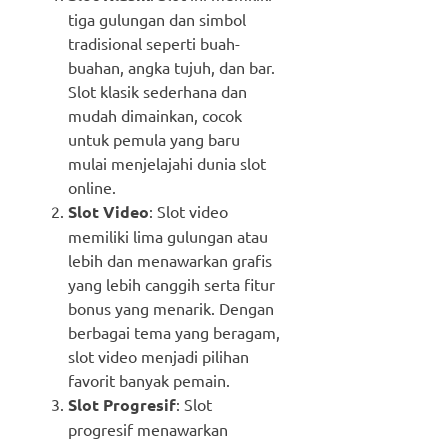
tiga gulungan dan simbol
tradisional seperti buah-
buahan, angka tujuh, dan bar.
Slot klasik sederhana dan
mudah dimainkan, cocok
untuk pemula yang baru
mulai menjelajahi dunia slot
online.
Slot Video
: Slot video
memiliki lima gulungan atau
lebih dan menawarkan grafis
yang lebih canggih serta fitur
bonus yang menarik. Dengan
berbagai tema yang beragam,
slot video menjadi pilihan
favorit banyak pemain.
Slot Progresif
: Slot
progresif menawarkan