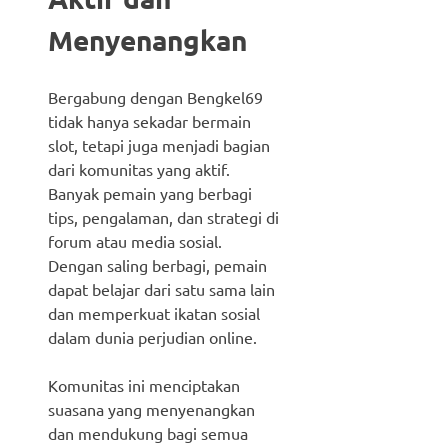
Menyenangkan
Bergabung dengan Bengkel69
tidak hanya sekadar bermain
slot, tetapi juga menjadi bagian
dari komunitas yang aktif.
Banyak pemain yang berbagi
tips, pengalaman, dan strategi di
forum atau media sosial.
Dengan saling berbagi, pemain
dapat belajar dari satu sama lain
dan memperkuat ikatan sosial
dalam dunia perjudian online.
Komunitas ini menciptakan
suasana yang menyenangkan
dan mendukung bagi semua