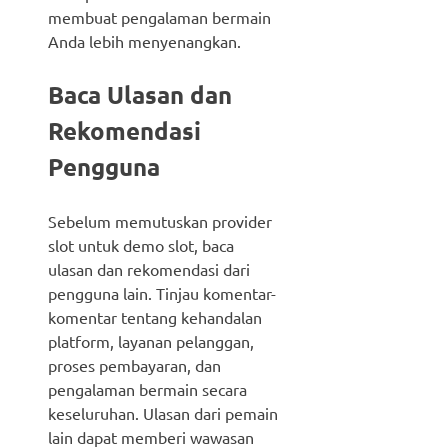
membuat pengalaman bermain
Anda lebih menyenangkan.
Baca Ulasan dan
Rekomendasi
Pengguna
Sebelum memutuskan provider
slot untuk demo slot, baca
ulasan dan rekomendasi dari
pengguna lain. Tinjau komentar-
komentar tentang kehandalan
platform, layanan pelanggan,
proses pembayaran, dan
pengalaman bermain secara
keseluruhan. Ulasan dari pemain
lain dapat memberi wawasan