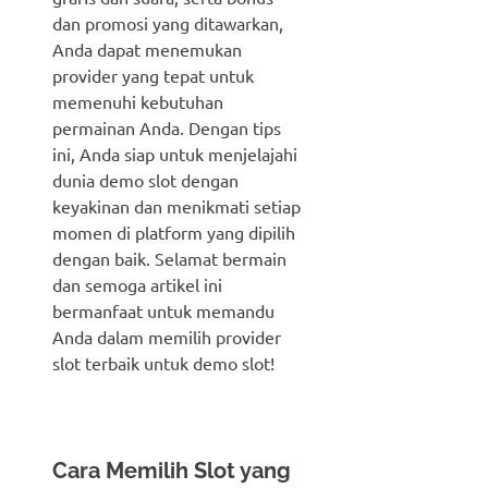
dan promosi yang ditawarkan,
Anda dapat menemukan
provider yang tepat untuk
memenuhi kebutuhan
permainan Anda. Dengan tips
ini, Anda siap untuk menjelajahi
dunia demo slot dengan
keyakinan dan menikmati setiap
momen di platform yang dipilih
dengan baik. Selamat bermain
dan semoga artikel ini
bermanfaat untuk memandu
Anda dalam memilih provider
slot terbaik untuk demo slot!
Cara Memilih Slot yang