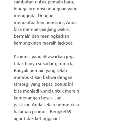
sambutan untuk pemain baru,
hingga promosi mingguan yang
menggoda. Dengan
memanfaatkan bonus ini, Anda
bisa memperpanjang waktu
bermain dan meningkatkan
kemungkinan meraih jackpot.
Promosi yang ditawarkan juga
tidak hanya sekadar gimmick.
Banyak pemain yang telah
membuktikan bahwa dengan
strategi yang tepat, bonus ini
bisa menjadi kunci untuk meraih
kemenangan besar. Jadi,
pastikan Anda selalu memeriksa
halaman promosi Bengkel69
agar tidak ketinggalan!