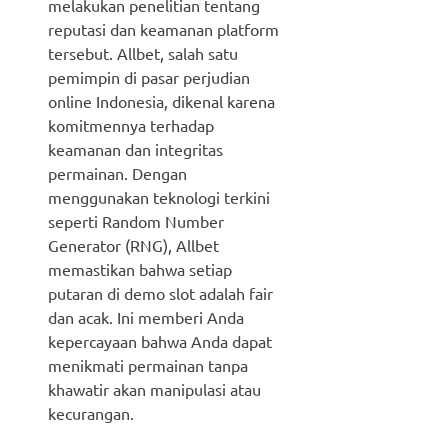
melakukan penelitian tentang
reputasi dan keamanan platform
tersebut. Allbet, salah satu
pemimpin di pasar perjudian
online Indonesia, dikenal karena
komitmennya terhadap
keamanan dan integritas
permainan. Dengan
menggunakan teknologi terkini
seperti Random Number
Generator (RNG), Allbet
memastikan bahwa setiap
putaran di demo slot adalah fair
dan acak. Ini memberi Anda
kepercayaan bahwa Anda dapat
menikmati permainan tanpa
khawatir akan manipulasi atau
kecurangan.