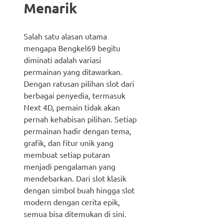
Menarik
Salah satu alasan utama
mengapa Bengkel69 begitu
diminati adalah variasi
permainan yang ditawarkan.
Dengan ratusan pilihan slot dari
berbagai penyedia, termasuk
Next 4D, pemain tidak akan
pernah kehabisan pilihan. Setiap
permainan hadir dengan tema,
grafik, dan fitur unik yang
membuat setiap putaran
menjadi pengalaman yang
mendebarkan. Dari slot klasik
dengan simbol buah hingga slot
modern dengan cerita epik,
semua bisa ditemukan di sini.