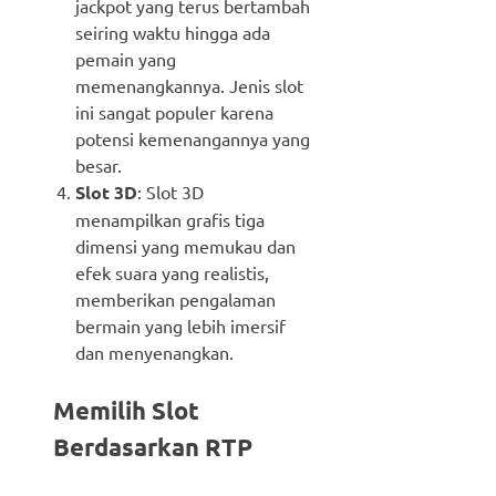
jackpot yang terus bertambah
seiring waktu hingga ada
pemain yang
memenangkannya. Jenis slot
ini sangat populer karena
potensi kemenangannya yang
besar.
Slot 3D
: Slot 3D
menampilkan grafis tiga
dimensi yang memukau dan
efek suara yang realistis,
memberikan pengalaman
bermain yang lebih imersif
dan menyenangkan.
Memilih Slot
Berdasarkan RTP