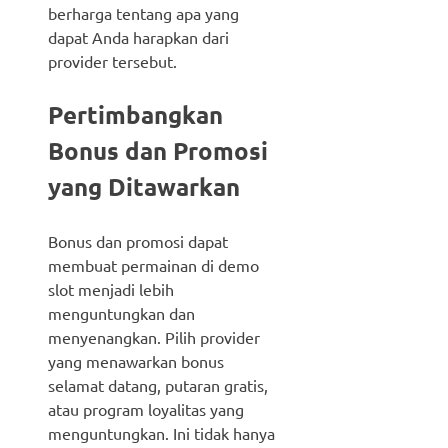
berharga tentang apa yang
dapat Anda harapkan dari
provider tersebut.
Pertimbangkan
Bonus dan Promosi
yang Ditawarkan
Bonus dan promosi dapat
membuat permainan di demo
slot menjadi lebih
menguntungkan dan
menyenangkan. Pilih provider
yang menawarkan bonus
selamat datang, putaran gratis,
atau program loyalitas yang
menguntungkan. Ini tidak hanya