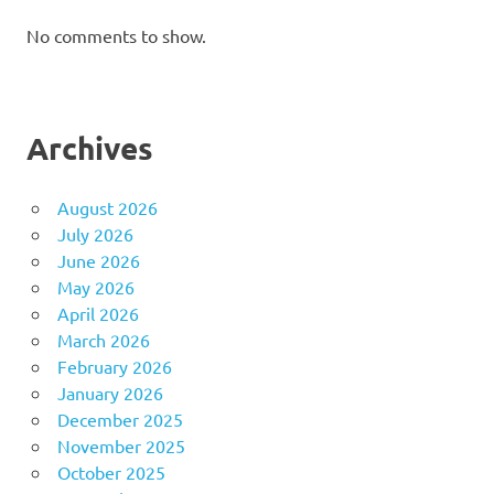
No comments to show.
Archives
August 2026
July 2026
June 2026
May 2026
April 2026
March 2026
February 2026
January 2026
December 2025
November 2025
October 2025