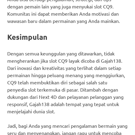
dengan pemain lain yang juga menyukai slot CQ9.
Komunitas ini dapat memberikan Anda motivasi dan
wawasan baru dalam permainan yang Anda mainkan.
Kesimpulan
Dengan semua keunggulan yang ditawarkan, tidak
mengherankan jika slot CQ9 layak dicoba di Gajah138.
Dari inovasi dan kreativitas yang terlihat dalam setiap
permainan hingga peluang menang yang menggiurkan,
CQ9 telah membuktikan diri sebagai salah satu
penyedia slot terkemuka di pasar. Ditambah dengan
dukungan dari Next 4D dan pelayanan pelanggan yang
responsif, Gajah138 adalah tempat yang tepat untuk
menjelajahi dunia slot.
Jadi, bagi Anda yang mencari pengalaman bermain yang
seru dan menyenangkan, jangan ragu untuk mencoba