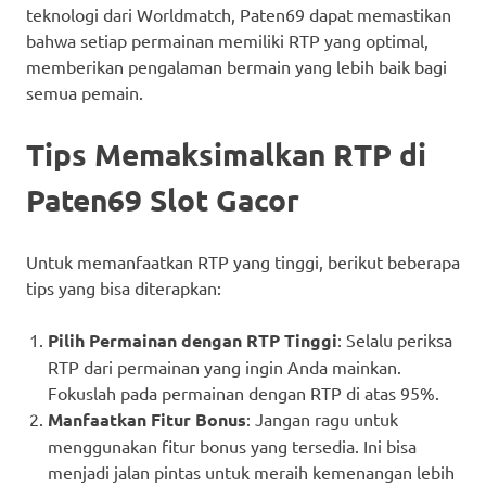
teknologi dari Worldmatch, Paten69 dapat memastikan
bahwa setiap permainan memiliki RTP yang optimal,
memberikan pengalaman bermain yang lebih baik bagi
semua pemain.
Tips Memaksimalkan RTP di
Paten69 Slot Gacor
Untuk memanfaatkan RTP yang tinggi, berikut beberapa
tips yang bisa diterapkan:
Pilih Permainan dengan RTP Tinggi
: Selalu periksa
RTP dari permainan yang ingin Anda mainkan.
Fokuslah pada permainan dengan RTP di atas 95%.
Manfaatkan Fitur Bonus
: Jangan ragu untuk
menggunakan fitur bonus yang tersedia. Ini bisa
menjadi jalan pintas untuk meraih kemenangan lebih