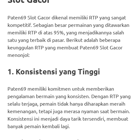
Paten69 Slot Gacor dikenal memiliki RTP yang sangat
kompetitif. Sebagian besar permainan yang ditawarkan
memiliki RTP di atas 95%, yang menjadikannya salah
satu yang terbaik di pasar. Berikut adalah beberapa
keunggulan RTP yang membuat Paten69 Slot Gacor
menonjol:
1. Konsistensi yang Tinggi
Paten69 memiliki komitmen untuk memberikan
pengalaman bermain yang konsisten. Dengan RTP yang
selalu terjaga, pemain tidak hanya diharapkan meraih
kemenangan, tetapi juga merasa nyaman saat bermain.
Konsistensi ini menjadi daya tarik tersendiri, membuat
banyak pemain kembali lagi.