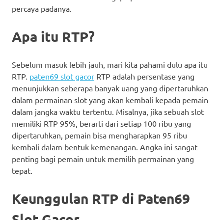
percaya padanya.
Apa itu RTP?
Sebelum masuk lebih jauh, mari kita pahami dulu apa itu
RTP.
paten69 slot gacor
RTP adalah persentase yang
menunjukkan seberapa banyak uang yang dipertaruhkan
dalam permainan slot yang akan kembali kepada pemain
dalam jangka waktu tertentu. Misalnya, jika sebuah slot
memiliki RTP 95%, berarti dari setiap 100 ribu yang
dipertaruhkan, pemain bisa mengharapkan 95 ribu
kembali dalam bentuk kemenangan. Angka ini sangat
penting bagi pemain untuk memilih permainan yang
tepat.
Keunggulan RTP di Paten69
Slot Gacor