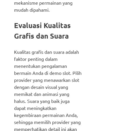
mekanisme permainan yang
mudah dipahami.
Evaluasi Kualitas
Grafis dan Suara
Kualitas grafis dan suara adalah
faktor penting dalam
menentukan pengalaman
bermain Anda di demo slot. Pilih
provider yang menawarkan slot
dengan desain visual yang
memikat dan animasi yang
halus. Suara yang baik juga
dapat meningkatkan
kegembiraan permainan Anda,
sehingga memilih provider yang
memperhatikan detail ini akan