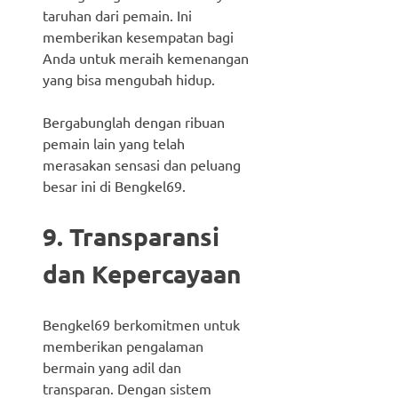
taruhan dari pemain. Ini
memberikan kesempatan bagi
Anda untuk meraih kemenangan
yang bisa mengubah hidup.
Bergabunglah dengan ribuan
pemain lain yang telah
merasakan sensasi dan peluang
besar ini di Bengkel69.
9.
Transparansi
dan Kepercayaan
Bengkel69 berkomitmen untuk
memberikan pengalaman
bermain yang adil dan
transparan. Dengan sistem