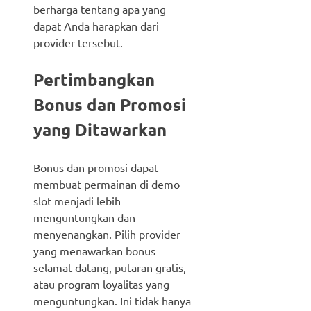
berharga tentang apa yang
dapat Anda harapkan dari
provider tersebut.
Pertimbangkan
Bonus dan Promosi
yang Ditawarkan
Bonus dan promosi dapat
membuat permainan di demo
slot menjadi lebih
menguntungkan dan
menyenangkan. Pilih provider
yang menawarkan bonus
selamat datang, putaran gratis,
atau program loyalitas yang
menguntungkan. Ini tidak hanya