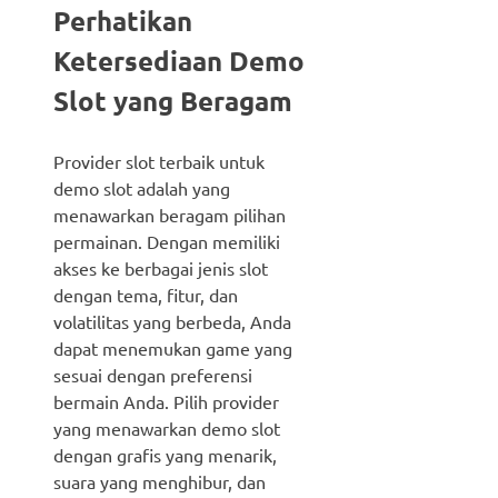
Perhatikan
Ketersediaan Demo
Slot yang Beragam
Provider slot terbaik untuk
demo slot adalah yang
menawarkan beragam pilihan
permainan. Dengan memiliki
akses ke berbagai jenis slot
dengan tema, fitur, dan
volatilitas yang berbeda, Anda
dapat menemukan game yang
sesuai dengan preferensi
bermain Anda. Pilih provider
yang menawarkan demo slot
dengan grafis yang menarik,
suara yang menghibur, dan