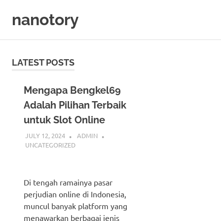
Skip
nanotory
to
content
LATEST POSTS
Mengapa Bengkel69
Adalah Pilihan Terbaik
untuk Slot Online
JULY 12, 2024
ADMIN
UNCATEGORIZED
Di tengah ramainya pasar
perjudian online di Indonesia,
muncul banyak platform yang
menawarkan berbagai jenis