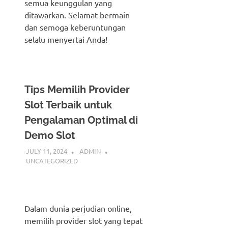
semua keunggulan yang
ditawarkan. Selamat bermain
dan semoga keberuntungan
selalu menyertai Anda!
Tips Memilih Provider
Slot Terbaik untuk
Pengalaman Optimal di
Demo Slot
JULY 11, 2024
ADMIN
UNCATEGORIZED
Dalam dunia perjudian online,
memilih provider slot yang tepat