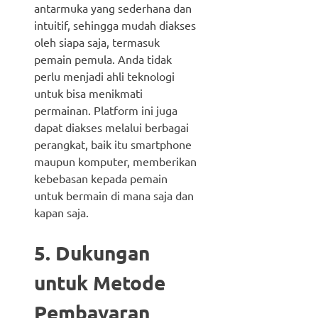
antarmuka yang sederhana dan
intuitif, sehingga mudah diakses
oleh siapa saja, termasuk
pemain pemula. Anda tidak
perlu menjadi ahli teknologi
untuk bisa menikmati
permainan. Platform ini juga
dapat diakses melalui berbagai
perangkat, baik itu smartphone
maupun komputer, memberikan
kebebasan kepada pemain
untuk bermain di mana saja dan
kapan saja.
5.
Dukungan
untuk Metode
Pembayaran