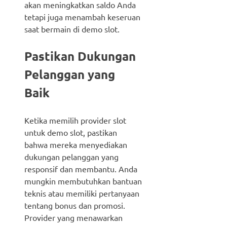
akan meningkatkan saldo Anda
tetapi juga menambah keseruan
saat bermain di demo slot.
Pastikan Dukungan
Pelanggan yang
Baik
Ketika memilih provider slot
untuk demo slot, pastikan
bahwa mereka menyediakan
dukungan pelanggan yang
responsif dan membantu. Anda
mungkin membutuhkan bantuan
teknis atau memiliki pertanyaan
tentang bonus dan promosi.
Provider yang menawarkan