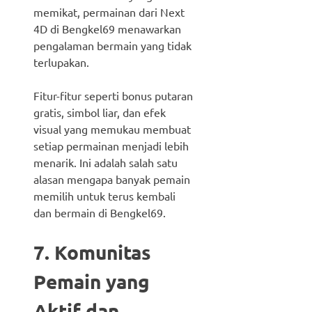
memikat, permainan dari Next
4D di Bengkel69 menawarkan
pengalaman bermain yang tidak
terlupakan.
Fitur-fitur seperti bonus putaran
gratis, simbol liar, dan efek
visual yang memukau membuat
setiap permainan menjadi lebih
menarik. Ini adalah salah satu
alasan mengapa banyak pemain
memilih untuk terus kembali
dan bermain di Bengkel69.
7.
Komunitas
Pemain yang
Aktif dan