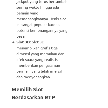
jackpot yang terus bertambah
seiring waktu hingga ada
pemain yang
memenangkannya. Jenis slot
ini sangat populer karena
potensi kemenangannya yang
besar.
Slot 3D
: Slot 3D
menampilkan grafis tiga
dimensi yang memukau dan
efek suara yang realistis,
memberikan pengalaman
bermain yang lebih imersif
dan menyenangkan.
Memilih Slot
Berdasarkan RTP