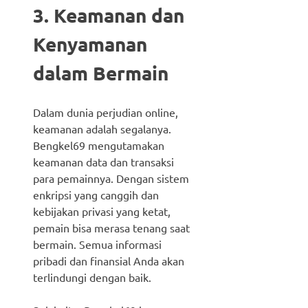
3.
Keamanan dan
Kenyamanan
dalam Bermain
Dalam dunia perjudian online,
keamanan adalah segalanya.
Bengkel69 mengutamakan
keamanan data dan transaksi
para pemainnya. Dengan sistem
enkripsi yang canggih dan
kebijakan privasi yang ketat,
pemain bisa merasa tenang saat
bermain. Semua informasi
pribadi dan finansial Anda akan
terlindungi dengan baik.