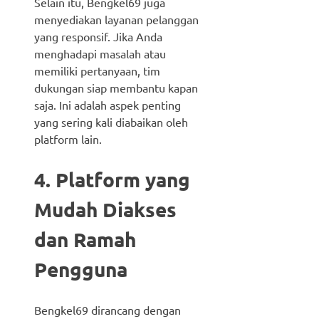
Selain itu, Bengkel69 juga
menyediakan layanan pelanggan
yang responsif. Jika Anda
menghadapi masalah atau
memiliki pertanyaan, tim
dukungan siap membantu kapan
saja. Ini adalah aspek penting
yang sering kali diabaikan oleh
platform lain.
4.
Platform yang
Mudah Diakses
dan Ramah
Pengguna
Bengkel69 dirancang dengan