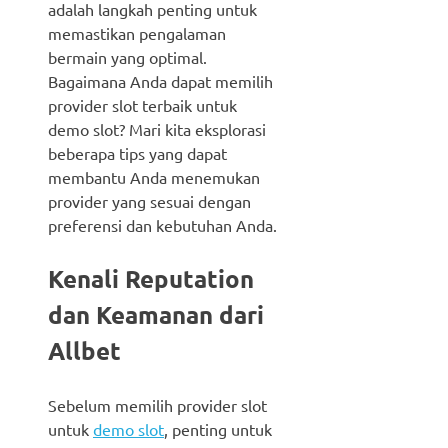
adalah langkah penting untuk
memastikan pengalaman
bermain yang optimal.
Bagaimana Anda dapat memilih
provider slot terbaik untuk
demo slot? Mari kita eksplorasi
beberapa tips yang dapat
membantu Anda menemukan
provider yang sesuai dengan
preferensi dan kebutuhan Anda.
Kenali Reputation
dan Keamanan dari
Allbet
Sebelum memilih provider slot
untuk
demo slot
, penting untuk