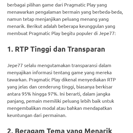
berbagai pilihan game dari Pragmatic Play yang
menawarkan pengalaman bermain yang berbeda-beda,
namun tetap menjanjikan peluang menang yang
menarik. Berikut adalah beberapa keunggulan yang
membuat Pragmatic Play begitu populer di Jepe77:
1. RTP Tinggi dan Transparan
Jepe77 selalu mengutamakan transparansi dalam
menyajikan informasi tentang game yang mereka
tawarkan. Pragmatic Play dikenal menyediakan RTP
yang jelas dan cenderung tinggi, biasanya berkisar
antara 95% hingga 97%. Ini berarti, dalam jangka
panjang, pemain memiliki peluang lebih baik untuk
mengembalikan modal atau bahkan mendapatkan
keuntungan dari permainan.
2. Beragam Tema yang Menarik