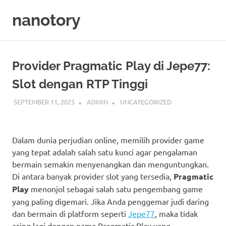
Skip
nanotory
to
content
Provider Pragmatic Play di Jepe77:
Slot dengan RTP Tinggi
SEPTEMBER 11, 2025
ADMIN
UNCATEGORIZED
Dalam dunia perjudian online, memilih provider game
yang tepat adalah salah satu kunci agar pengalaman
bermain semakin menyenangkan dan menguntungkan.
Di antara banyak provider slot yang tersedia,
Pragmatic
Play
menonjol sebagai salah satu pengembang game
yang paling digemari. Jika Anda penggemar judi daring
dan bermain di platform seperti
Jepe77
, maka tidak
asing lagi dengan nama Pragmatic Play yang