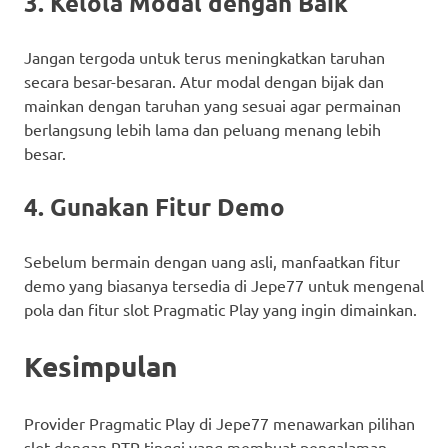
3. Kelola Modal dengan Baik
Jangan tergoda untuk terus meningkatkan taruhan
secara besar-besaran. Atur modal dengan bijak dan
mainkan dengan taruhan yang sesuai agar permainan
berlangsung lebih lama dan peluang menang lebih
besar.
4. Gunakan Fitur Demo
Sebelum bermain dengan uang asli, manfaatkan fitur
demo yang biasanya tersedia di Jepe77 untuk mengenal
pola dan fitur slot Pragmatic Play yang ingin dimainkan.
Kesimpulan
Provider Pragmatic Play di Jepe77 menawarkan pilihan
slot dengan RTP tinggi yang membuat pengalaman