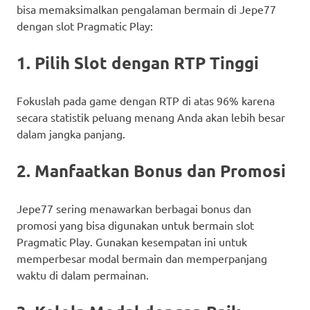
bisa memaksimalkan pengalaman bermain di Jepe77
dengan slot Pragmatic Play:
1. Pilih Slot dengan RTP Tinggi
Fokuslah pada game dengan RTP di atas 96% karena
secara statistik peluang menang Anda akan lebih besar
dalam jangka panjang.
2. Manfaatkan Bonus dan Promosi
Jepe77 sering menawarkan berbagai bonus dan
promosi yang bisa digunakan untuk bermain slot
Pragmatic Play. Gunakan kesempatan ini untuk
memperbesar modal bermain dan memperpanjang
waktu di dalam permainan.