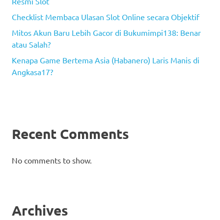
Resmi Slot
Checklist Membaca Ulasan Slot Online secara Objektif
Mitos Akun Baru Lebih Gacor di Bukumimpi138: Benar
atau Salah?
Kenapa Game Bertema Asia (Habanero) Laris Manis di
Angkasa17?
Recent Comments
No comments to show.
Archives