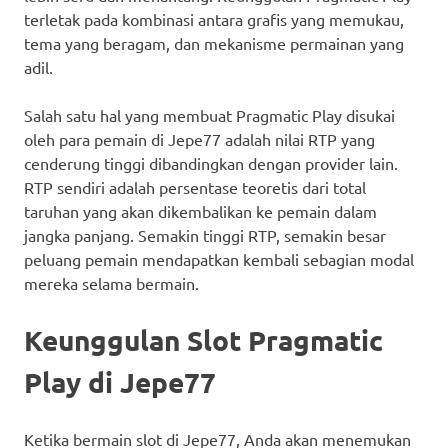
terletak pada kombinasi antara grafis yang memukau,
tema yang beragam, dan mekanisme permainan yang
adil.
Salah satu hal yang membuat Pragmatic Play disukai
oleh para pemain di Jepe77 adalah nilai RTP yang
cenderung tinggi dibandingkan dengan provider lain.
RTP sendiri adalah persentase teoretis dari total
taruhan yang akan dikembalikan ke pemain dalam
jangka panjang. Semakin tinggi RTP, semakin besar
peluang pemain mendapatkan kembali sebagian modal
mereka selama bermain.
Keunggulan Slot Pragmatic
Play di Jepe77
Ketika bermain slot di Jepe77, Anda akan menemukan