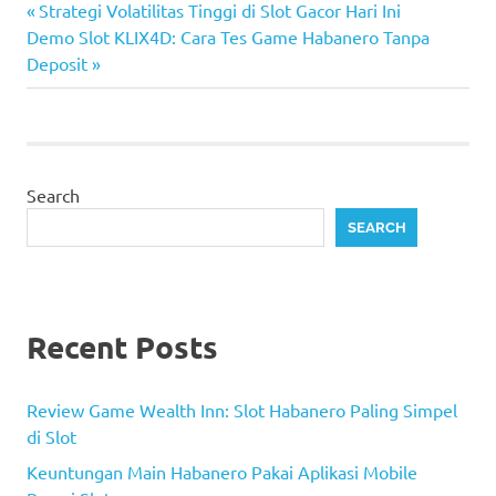
Previous
Post
Strategi Volatilitas Tinggi di Slot Gacor Hari Ini
Next
Post:
Demo Slot KLIX4D: Cara Tes Game Habanero Tanpa
navigation
Post:
Deposit
Search
SEARCH
Recent Posts
Review Game Wealth Inn: Slot Habanero Paling Simpel
di Slot
Keuntungan Main Habanero Pakai Aplikasi Mobile