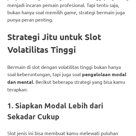
menjadi incaran pemain profesional. Tapi tentu saja,
bukan hanya soal memilih game, strategi bermain juga
punya peran penting.
Strategi Jitu untuk Slot
Volatilitas Tinggi
Bermain di slot dengan volatilitas tinggi bukan hanya
soal keberuntungan, tapi juga soal
pengelolaan modal
dan mental
. Berikut beberapa strategi yang bisa kamu
terapkan:
1.
Siapkan Modal Lebih dari
Sekadar Cukup
Slot jenis ini bisa membuat kamu melewati puluhan