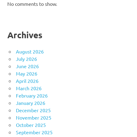
No comments to show.
Archives
August 2026
July 2026
June 2026
May 2026
April 2026
March 2026
February 2026
January 2026
December 2025
November 2025
October 2025
September 2025