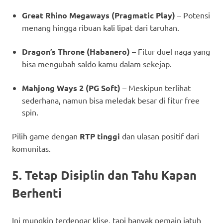
Great Rhino Megaways (Pragmatic Play)
– Potensi
menang hingga ribuan kali lipat dari taruhan.
Dragon’s Throne (Habanero)
– Fitur duel naga yang
bisa mengubah saldo kamu dalam sekejap.
Mahjong Ways 2 (PG Soft)
– Meskipun terlihat
sederhana, namun bisa meledak besar di fitur free
spin.
Pilih game dengan
RTP tinggi
dan ulasan positif dari
komunitas.
5.
Tetap Disiplin dan Tahu Kapan
Berhenti
Ini mungkin terdengar klise, tapi banyak pemain jatuh